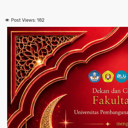
Post Views:
182