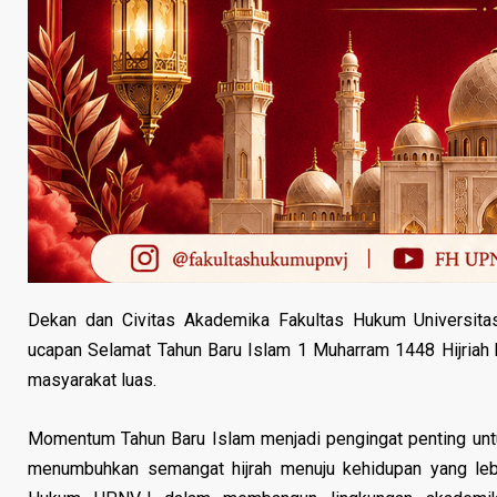
Dekan dan Civitas Akademika Fakultas Hukum Universita
ucapan Selamat Tahun Baru Islam 1 Muharram 1448 Hijriah k
masyarakat luas.
Momentum Tahun Baru Islam menjadi pengingat penting untuk
menumbuhkan semangat hijrah menuju kehidupan yang lebih 