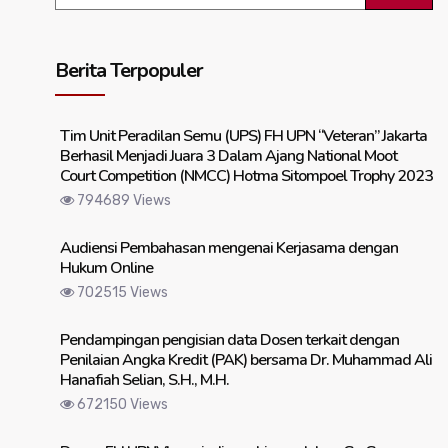
Berita Terpopuler
Tim Unit Peradilan Semu (UPS) FH UPN “Veteran” Jakarta
Berhasil Menjadi Juara 3 Dalam Ajang National Moot
Court Competition (NMCC) Hotma Sitompoel Trophy 2023
794689 Views
Audiensi Pembahasan mengenai Kerjasama dengan
Hukum Online
702515 Views
Pendampingan pengisian data Dosen terkait dengan
Penilaian Angka Kredit (PAK) bersama Dr. Muhammad Ali
Hanafiah Selian, S.H., M.H.
672150 Views