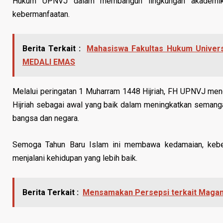
Hukum UPNVJ dalam membangun lingkungan akademik yan
kebermanfaatan.
Berita Terkait :
Mahasiswa Fakultas Hukum Univers
MEDALI EMAS
Melalui peringatan 1 Muharram 1448 Hijriah, FH UPNVJ meng
Hijriah sebagai awal yang baik dalam meningkatkan semangat 
bangsa dan negara.
Semoga Tahun Baru Islam ini membawa kedamaian, keber
menjalani kehidupan yang lebih baik.
Berita Terkait :
Mensamakan Persepsi terkait Maga