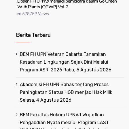
Dosen FH UPNVJ menjadi pembicara dalam Go Green
With Plants (GGWP) Vol. 2
578759 Views
Berita Terbaru
BEM FH UPN Veteran Jakarta Tanamkan
Kesadaran Lingkungan Sejak Dini Melalui
Program ASRI 2026
Rabu, 5 Agustus 2026
Akademisi FH UPN Bahas tentang Proses
Peningkatan Status HGB menjadi Hak Milik
Selasa, 4 Agustus 2026
BEM Fakultas Hukum UPNVJ Wujudkan
Pengabdian Nyata melalui Program LAST