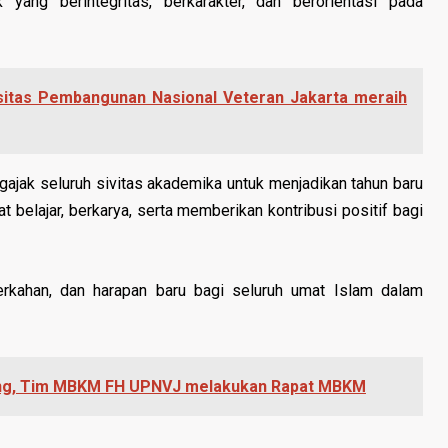
g berintegritas, berkarakter, dan berorientasi pada
itas Pembangunan Nasional Veteran Jakarta meraih
ajak seluruh sivitas akademika untuk menjadikan tahun baru
belajar, berkarya, serta memberikan kontribusi positif bagi
kahan, dan harapan baru bagi seluruh umat Islam dalam
ng, Tim MBKM FH UPNVJ melakukan Rapat MBKM