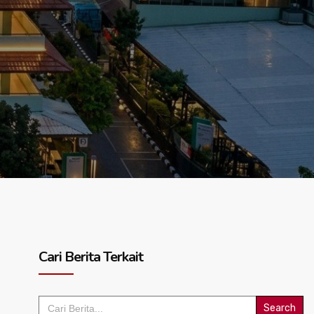
Cari Berita Terkait
Search
for: