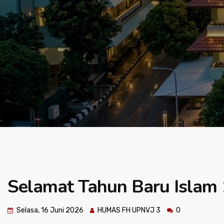
Selamat Tahun Baru Islam 
Selasa, 16 Juni 2026
HUMAS FH UPNVJ 3
0