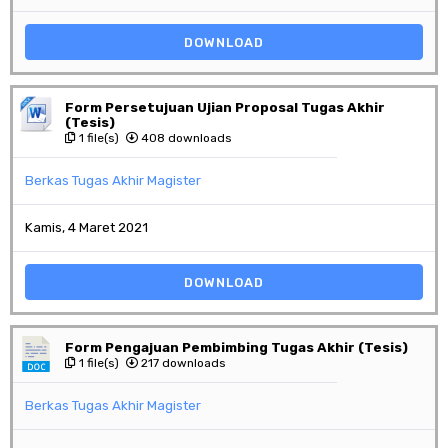
DOWNLOAD
Form Persetujuan Ujian Proposal Tugas Akhir
(Tesis)
1 file(s)
408 downloads
Berkas Tugas Akhir Magister
Kamis, 4 Maret 2021
DOWNLOAD
Form Pengajuan Pembimbing Tugas Akhir (Tesis)
1 file(s)
217 downloads
Berkas Tugas Akhir Magister