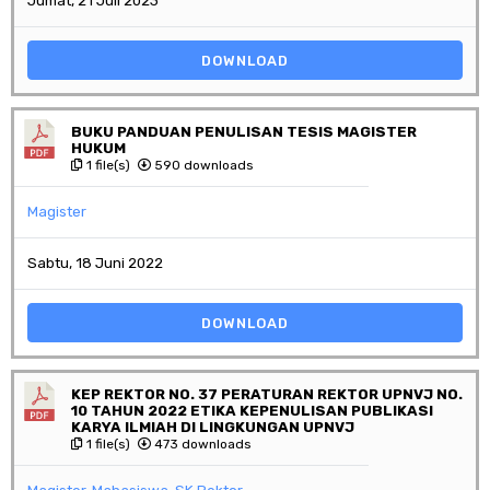
Jumat, 21 Juli 2023
DOWNLOAD
BUKU PANDUAN PENULISAN TESIS MAGISTER
HUKUM
1 file(s)
590 downloads
Magister
Sabtu, 18 Juni 2022
DOWNLOAD
KEP REKTOR NO. 37 PERATURAN REKTOR UPNVJ NO.
10 TAHUN 2022 ETIKA KEPENULISAN PUBLIKASI
KARYA ILMIAH DI LINGKUNGAN UPNVJ
1 file(s)
473 downloads