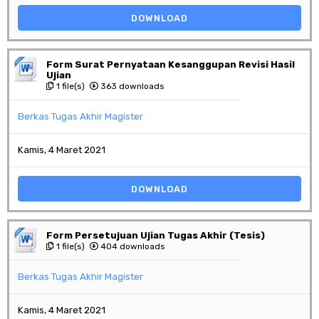
DOWNLOAD
Form Surat Pernyataan Kesanggupan Revisi Hasil
Ujian
1 file(s)
363 downloads
Berkas Tugas Akhir Magister
Kamis, 4 Maret 2021
DOWNLOAD
Form Persetujuan Ujian Tugas Akhir (Tesis)
1 file(s)
404 downloads
Berkas Tugas Akhir Magister
Kamis, 4 Maret 2021