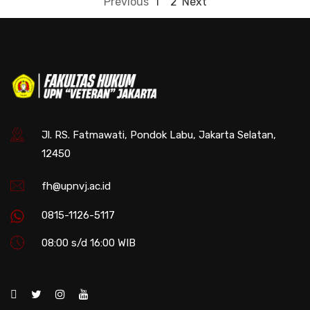
Previous
1
2
Next
Jl. RS. Fatmawati, Pondok Labu, Jakarta Selatan,
12450
fh@upnvj.ac.id
0815-1126-5117
08:00 s/d 16:00 WIB