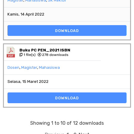
Magister
,
Mahasiswa
,
SK Rektor
Kamis, 14 April 2022
DOWNLOAD
Buku PC PEN_2021 ISBN
1 file(s)
278 downloads
Dosen
,
Magister
,
Mahasiswa
Selasa, 15 Maret 2022
DOWNLOAD
Showing 1 to 10 of 12 downloads