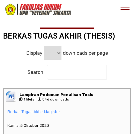
E-Dokumen
Mahasiswa S2
BERKAS TUGAS AKHIR (THESIS)
Display
downloads per page
Search:
Lampiran Pedoman Penulisan Tesis
1 file(s)
546 downloads
Berkas Tugas Akhir Magister
Kamis, 5 Oktober 2023