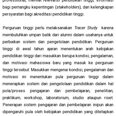
professional, menilai relevansi pendidikan tinggi, informasi
bagi pemangku kepentingan (
stakeholders
), dan kelengkapan
persyaratan bagi akreditasi pendidikan tinggi.
Perguruan tinggi perlu melaksanakan
Tracer Study
karena
membutuhkan umpan balik dari alumni dalam usahanya untuk
perbaikan sistem dan pengelolaan pendidikan. Perguruan
tinggi di awal tahun ajaran menentukan arah kebijakan
pendidikan tinggi dari masukkan berupa kondisi, pengalaman,
dan motivasi mahasiswa baru yang masuk ke perguruan
tinggi tersebut. Masukkan mengenai kondisi, pengalaman dan
motivasi ini menentukan pula perguruan tinggi dalam
menerapkan sistem dan pengelolaan pendidikan dalam hal
pola/proses pengajaran dan pembelajaran, penelitian,
praktikum, workshop, laboratorium, studio ataupun riset.
Penerapan sistem pengajaran dan pembelajaran inipun akan
dipengaruhi pula oleh kebijakan pendidikan yang ditetapkan