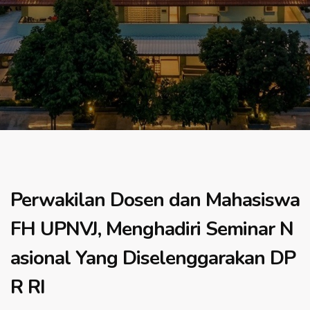
Perwakilan Dosen dan Mahasiswa
FH UPNVJ, Menghadiri Seminar N
asional Yang Diselenggarakan DP
R RI