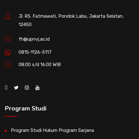
Jl. RS. Fatmawati, Pondok Labu, Jakarta Selatan,
12450
fh@upnvj.ac.id
0815-1126-5117
08:00 s/d 16:00 WIB
Program Studi
Program Studi Hukum Program Sarjana