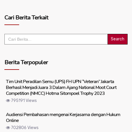
Cari Berita Terkait
Search
for:
Berita Terpopuler
Tim Unit Peradilan Semu (UPS) FH UPN “Veteran” Jakarta
Berhasil Menjadi Juara 3 Dalam Ajang National Moot Court
Competition (NMCC) Hotma Sitompoel Trophy 2023
795191 Views
Audiensi Pembahasan mengenai Kerjasama dengan Hukum
Online
702806 Views