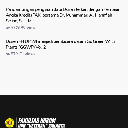
Pendampingan pengisian data Dosen terkait dengan Penilaian
Angka Kredit (PAK) bersama Dr. Muhammad Ali Hanafiah
Selian, S.H., M.H.
672689 Views
Dosen FH UPNVJ menjadi pembicara dalam Go Green With
Plants (GGWP) Vol. 2
579171 Views