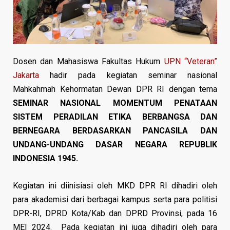
Dosen dan Mahasiswa Fakultas Hukum
UPN “Veteran”
Jakarta
hadir pada kegiatan seminar nasional
Mahkahmah Kehormatan Dewan DPR RI dengan tema
SEMINAR NASIONAL MOMENTUM PENATAAN
SISTEM PERADILAN ETIKA BERBANGSA DAN
BERNEGARA BERDASARKAN PANCASILA DAN
UNDANG-UNDANG DASAR NEGARA REPUBLIK
INDONESIA 1945.
Kegiatan ini diinisiasi oleh MKD DPR RI dihadiri oleh
para akademisi dari berbagai kampus serta para politisi
DPR-RI, DPRD Kota/Kab dan DPRD Provinsi, pada 16
MEI 2024. Pada kegiatan ini juga dihadiri oleh para