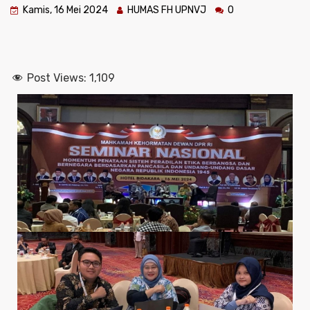
Kamis, 16 Mei 2024
HUMAS FH UPNVJ
0
Post Views:
1,109