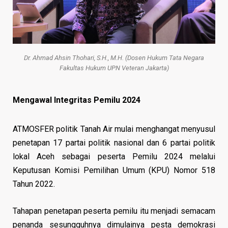
Dr. Ahmad Ahsin Thohari, S.H., M.H. (Dosen Hukum Tata Negara
Fakultas Hukum UPN Veteran Jakarta)
Mengawal Integritas Pemilu 2024
ATMOSFER politik Tanah Air mulai menghangat menyusul
penetapan 17 partai politik nasional dan 6 partai politik
lokal Aceh sebagai peserta Pemilu 2024 melalui
Keputusan Komisi Pemilihan Umum (KPU) Nomor 518
Tahun 2022.
Tahapan penetapan peserta pemilu itu menjadi semacam
penanda sesungguhnya dimulainya pesta demokrasi