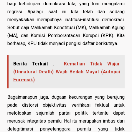
bagi kehidupan demokrasi kita, yang kini mengalami
regresi. Apalagi, saat ini kita telah dan sedang
menyaksikan merapuhnya institusi-institusi demokrasi.
Sebut saja Mahkamah Konstitusi (MK), Mahkamah Agung
(MA), dan Komisi Pemberantasan Korupsi (KPK). Kita
berharap, KPU tidak menjadi pengisi daftar berikutnya.
Berita Terkait :
Kematian Tidak Wajar
(Unnatural Death) Wajib Bedah Mayat (Autopsi
Forensik)
Bagaimanapun juga, dugaan kecurangan yang berujung
pada distorsi objektivitas verifikasi faktual untuk
meloloskan sejumlah partai politik tertentu dapat
merusak integritas pemilu. Hal itu merupakan imbas dari
delegitimasi penyelenggara pemilu yang tidak