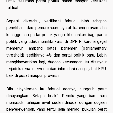
untuk sejumlah partai politik dalam tahapan verifikasi
faktual.
Seperti diketahui, verifikasi faktual ialah tahapan
penelitian atau pemeriksaan syarat kepengurusan dan
keanggotaan partai politik yang dikhususkan bagi partai
politik yang tidak memiliki kursi di DPR RI karena gagal
memenuhi ambang batas parlemen (parliamentary
threshold) sedikitnya 4% dan partai politik baru. Lebih
mengkhawatirkan lagi, dugaan kecurangan itu disinyalir
terjadi karena intervensi dan intimidasi dari pejabat KPU,
baik di pusat maupun provinsi.
Bila sinyalemen itu faktual adanya, sungguh patut
disayangkan. Betapa tidak? Pemilu yang baru saja
memasuki tahapan awal sudah dinodai dengan dugaan
penyelewengan, yang tentu saja menjadi pukulan berat