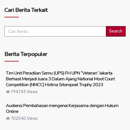
Cari Berita Terkait
Search
for:
Berita Terpopuler
Tim Unit Peradilan Semu (UPS) FH UPN “Veteran” Jakarta
Berhasil Menjadi Juara 3 Dalam Ajang National Moot Court
Competition (NMCC) Hotma Sitompoel Trophy 2023
794743 Views
Audiensi Pembahasan mengenai Kerjasama dengan Hukum
Online
702540 Views