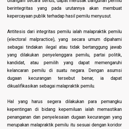
ditangani secara serius, dapat merusak bangunan pemilu
berintegritas yang pada urutannya akan membuat
kepercayaan publik terhadap hasil pemilu menyusut.
Antitesis dari integritas pemilu ialah malapraktik pemilu
(electoral malpractice), yang secara umum dipahami
sebagai tindakan ilegal atau tidak bertanggung jawab
yang dilakukan penyelenggara pemilu, partai politik,
kandidat, atau pemilih yang dapat memengaruhi
kelancaran pemilu di suatu negara. Dengan asumsi
dugaan kecurangan tersebut benar, ia dapat
dikualifikasikan sebagai malapraktik pemilu.
Hal yang harus segera dilakukan para pemangku
kepentingan di bidang kepemiluan ialah memastikan
penanganan dan penyelesaian dugaan kecurangan yang
merupakan malapraktik pemilu itu sesuai dengan koridor