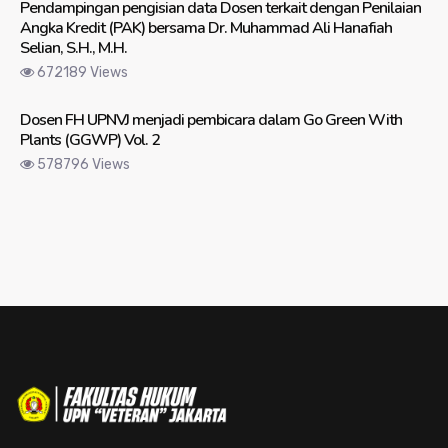
Pendampingan pengisian data Dosen terkait dengan Penilaian
Angka Kredit (PAK) bersama Dr. Muhammad Ali Hanafiah
Selian, S.H., M.H.
672189 Views
Dosen FH UPNVJ menjadi pembicara dalam Go Green With
Plants (GGWP) Vol. 2
578796 Views