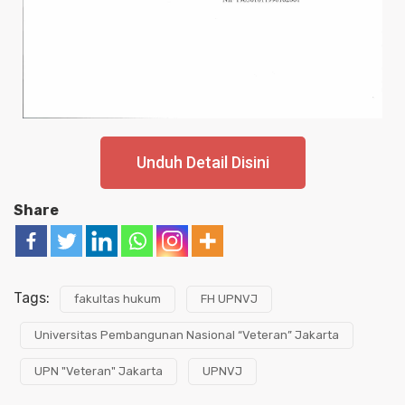
Unduh Detail Disini
Share
Tags:
fakultas hukum
FH UPNVJ
Universitas Pembangunan Nasional “Veteran” Jakarta
UPN "Veteran" Jakarta
UPNVJ