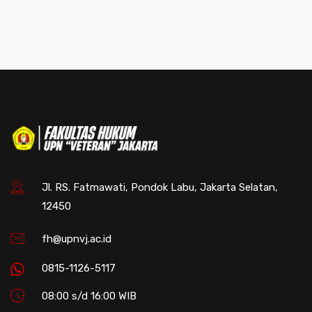
Jl. RS. Fatmawati, Pondok Labu, Jakarta Selatan,
12450
fh@upnvj.ac.id
0815-1126-5117
08:00 s/d 16:00 WIB