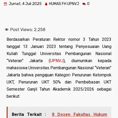
Jumat, 4 Juli 2025
HUMAS FH UPNVJ
0
Post Views:
2,258
Berdasarkan Peraturan Rektor nomor 3 Tahun 2023
tanggal 13 Januari 2023 tentang Penyesuaian Uang
Kuliah Tunggal Universitas Pembangunan Nasional
“Veteran” Jakarta (
UPNVJ
), diumumkan kepada
mahasiswa Universitas Pembangunan Nasional “Veteran”
Jakarta bahwa pengajuan Kategori Penurunan Kelompok
UKT, Penurunan UKT 50% dan Pembebasan UKT
Semester Ganjil Tahun Akademik 2025/2026 sebagai
berikut:
Berita Terkait :
8 Dosen Fakultas Hukum