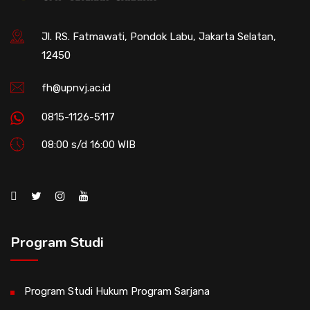
Jl. RS. Fatmawati, Pondok Labu, Jakarta Selatan,
12450
fh@upnvj.ac.id
0815-1126-5117
08:00 s/d 16:00 WIB
Program Studi
Program Studi Hukum Program Sarjana