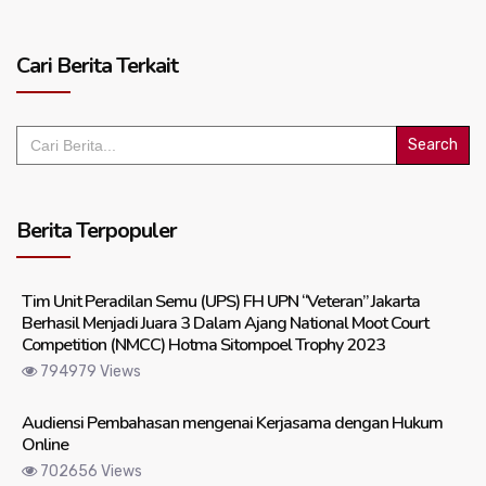
Cari Berita Terkait
Search
for:
Berita Terpopuler
Tim Unit Peradilan Semu (UPS) FH UPN “Veteran” Jakarta
Berhasil Menjadi Juara 3 Dalam Ajang National Moot Court
Competition (NMCC) Hotma Sitompoel Trophy 2023
794979 Views
Audiensi Pembahasan mengenai Kerjasama dengan Hukum
Online
702656 Views