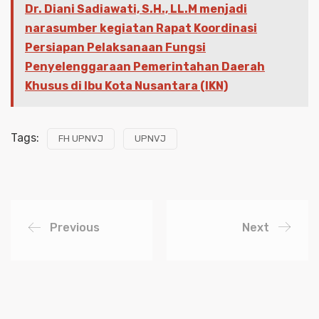
Dr. Diani Sadiawati, S.H., LL.M menjadi
narasumber kegiatan Rapat Koordinasi
Persiapan Pelaksanaan Fungsi
Penyelenggaraan Pemerintahan Daerah
Khusus di Ibu Kota Nusantara (IKN)
Tags:
FH UPNVJ
UPNVJ
Previous
Next