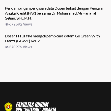
Pendampingan pengisian data Dosen terkait dengan Penilaian
Angka Kredit (PAK) bersama Dr. Muhammad Ali Hanafiah
Selian, S.H., M.H.
672392 Views
Dosen FH UPNVJ menjadi pembicara dalam Go Green With
Plants (GGWP) Vol. 2
578976 Views