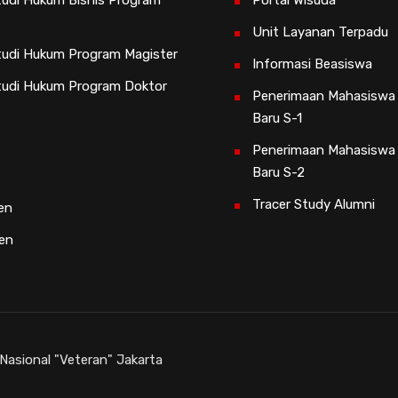
Unit Layanan Terpadu
udi Hukum Program Magister
Informasi Beasiswa
tudi Hukum Program Doktor
Penerimaan Mahasiswa
Baru S-1
Penerimaan Mahasiswa
Baru S-2
Tracer Study Alumni
en
sen
asional "Veteran" Jakarta