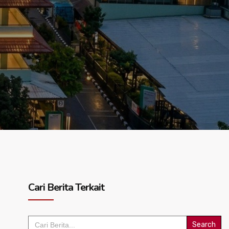
Cari Berita Terkait
Search
for: