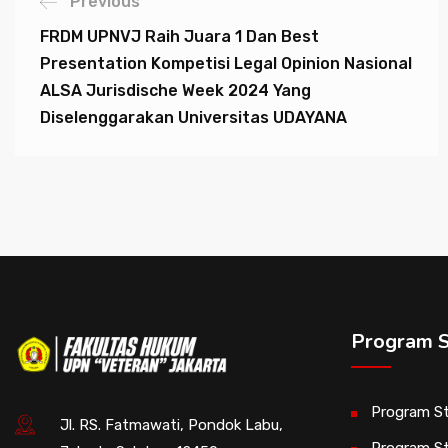
Previous
FRDM UPNVJ Raih Juara 1 Dan Best
Presentation Kompetisi Legal Opinion Nasional
ALSA Jurisdische Week 2024 Yang
Diselenggarakan Universitas UDAYANA
Program S
Program St
Jl. RS. Fatmawati, Pondok Labu,
Program St