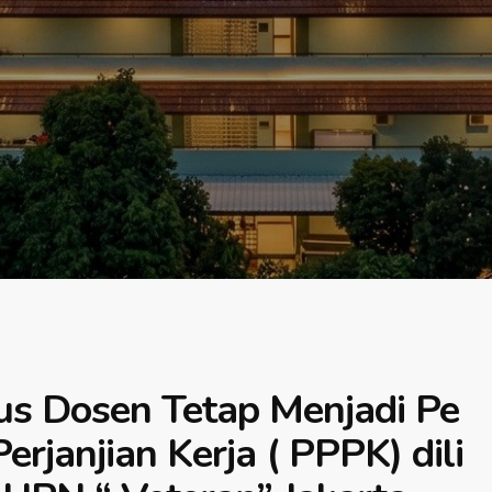
us Dosen Tetap Menjadi Pe
rjanjian Kerja ( PPPK) dili