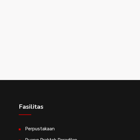
Fasilitas
Perpustakaan
Ruang Praktek Peradilan