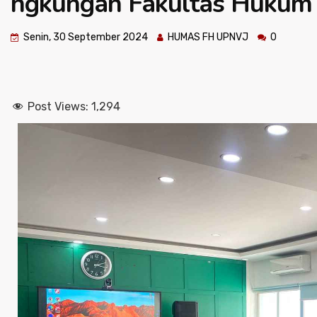
ngkungan Fakultas Hukum 
Senin, 30 September 2024
HUMAS FH UPNVJ
0
Post Views:
1,294