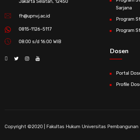
Jakarta Selatan, 12450
Sarjana
fh@upnvj.ac.id
Program St
0815-1126-5117
Program S
08:00 s/d 16:00 WIB
Dosen
Portal Dos
Profile Do
Copyright ©2020 | Fakultas Hukum Universitas Pembangunan N