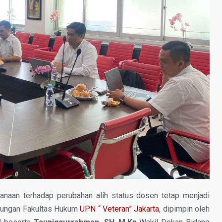
naan terhadap perubahan alih status dosen tetap menjadi
gkungan Fakultas Hukum
UPN “ Veteran” Jakarta
, dipimpin oleh