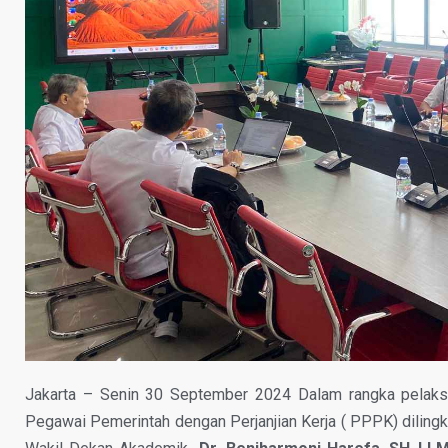
Jakarta – Senin 30 September 2024 Dalam rangka pelaksa
Pegawai Pemerintah dengan Perjanjian Kerja ( PPPK) dilin