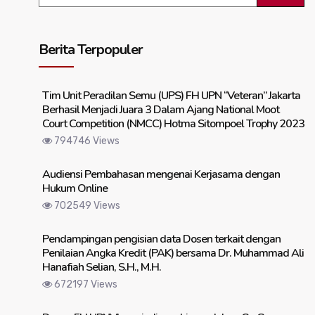
Berita Terpopuler
Tim Unit Peradilan Semu (UPS) FH UPN “Veteran” Jakarta
Berhasil Menjadi Juara 3 Dalam Ajang National Moot
Court Competition (NMCC) Hotma Sitompoel Trophy 2023
794746 Views
Audiensi Pembahasan mengenai Kerjasama dengan
Hukum Online
702549 Views
Pendampingan pengisian data Dosen terkait dengan
Penilaian Angka Kredit (PAK) bersama Dr. Muhammad Ali
Hanafiah Selian, S.H., M.H.
672197 Views