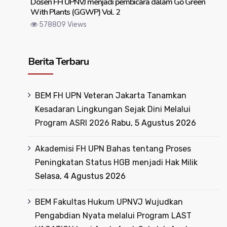
Dosen FH UPNVJ menjadi pembicara dalam Go Green
With Plants (GGWP) Vol. 2
578809 Views
Berita Terbaru
BEM FH UPN Veteran Jakarta Tanamkan
Kesadaran Lingkungan Sejak Dini Melalui
Program ASRI 2026
Rabu, 5 Agustus 2026
Akademisi FH UPN Bahas tentang Proses
Peningkatan Status HGB menjadi Hak Milik
Selasa, 4 Agustus 2026
BEM Fakultas Hukum UPNVJ Wujudkan
Pengabdian Nyata melalui Program LAST