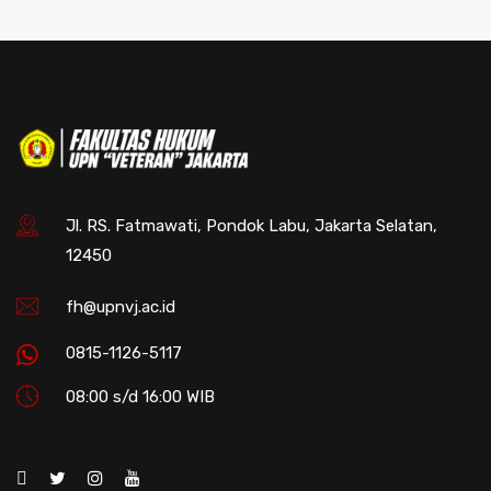
Jl. RS. Fatmawati, Pondok Labu, Jakarta Selatan,
12450
fh@upnvj.ac.id
0815-1126-5117
08:00 s/d 16:00 WIB