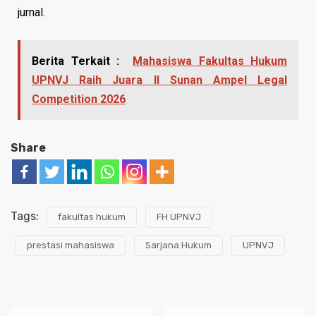
jurnal.
Berita Terkait :
Mahasiswa Fakultas Hukum
UPNVJ Raih Juara II Sunan Ampel Legal
Competition 2026
Share
Tags:
fakultas hukum
FH UPNVJ
prestasi mahasiswa
Sarjana Hukum
UPNVJ