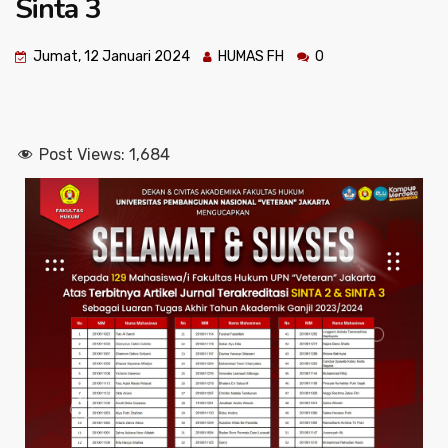
Sinta 3
Jumat, 12 Januari 2024
HUMAS FH
0
Post Views:
1,684