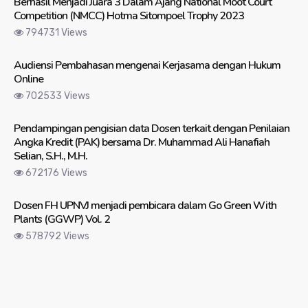
Berhasil Menjadi Juara 3 Dalam Ajang National Moot Court
Competition (NMCC) Hotma Sitompoel Trophy 2023
794731 Views
Audiensi Pembahasan mengenai Kerjasama dengan Hukum
Online
702533 Views
Pendampingan pengisian data Dosen terkait dengan Penilaian
Angka Kredit (PAK) bersama Dr. Muhammad Ali Hanafiah
Selian, S.H., M.H.
672176 Views
Dosen FH UPNVJ menjadi pembicara dalam Go Green With
Plants (GGWP) Vol. 2
578792 Views