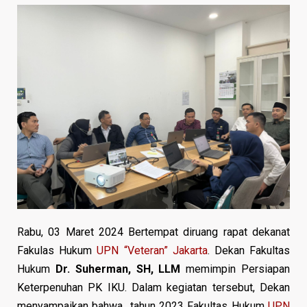
Rabu, 03 Maret 2024 Bertempat diruang rapat dekanat
Fakulas Hukum
UPN “Veteran” Jakarta
. Dekan Fakultas
Hukum
Dr. Suherman, SH, LLM
memimpin Persiapan
Keterpenuhan PK IKU. Dalam kegiatan tersebut, Dekan
menyampaikan bahwa tahun 2023 Fakultas Hukum
UPN