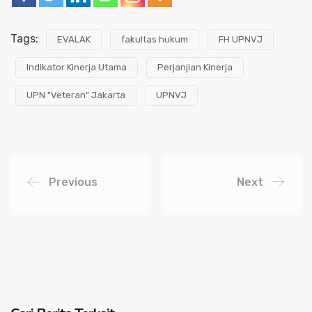
Tags:
EVALAK
fakultas hukum
FH UPNVJ
Indikator Kinerja Utama
Perjanjian Kinerja
UPN "Veteran" Jakarta
UPNVJ
Previous
Next