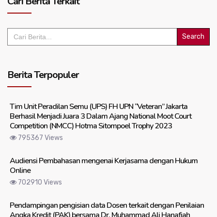
Cari Berita Terkait
Search
for:
Berita Terpopuler
Tim Unit Peradilan Semu (UPS) FH UPN “Veteran” Jakarta
Berhasil Menjadi Juara 3 Dalam Ajang National Moot Court
Competition (NMCC) Hotma Sitompoel Trophy 2023
795367 Views
Audiensi Pembahasan mengenai Kerjasama dengan Hukum
Online
702910 Views
Pendampingan pengisian data Dosen terkait dengan Penilaian
Angka Kredit (PAK) bersama Dr. Muhammad Ali Hanafiah