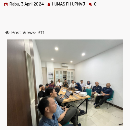
Rabu, 3 April 2024
HUMAS FH UPNVJ
0
Post Views:
911