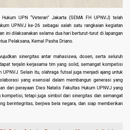
s Hukum UPN “Veteran” Jakarta (SEMA FH UPNVJ) telah
ukum UPNVJ ke-26 sebagai salah satu rangkaian kegiatan
ini dilaksanakan selama dua hari berturut-turut di lapangan
ua Pelaksana, Kemal Pasha Driano.
judkan sinergitas antar mahasiswa, dosen, serta seluruh
dapat terjalin kerjasama tim yang solid, semangat kompetisi
UPNVJ. Selain itu, olahraga futsal juga menjadi ajang untuk
olaborasi yang esensial dalam membangun generasi yang
ian dari perayaan Dies Natalis Fakultas Hukum UPNVJ yang
g kompetisi, tetapi juga simbol dari sinergitas dan semangat
berintegritas, berjiwa bela negara, dan siap memberikan