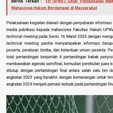
Berita Terkait :
FH UPNVJ Gelar Pembekalan MBK
Mahasiswa Hukum Berdampak di Masyarakat
Pelaksanaan kegiatan diawali dengan penyebaran informasi 
media publikasi kepada mahasiswa Fakultas Hukum UPNVJ.
technical meeting
pada Senin, 16 Maret 2026 dengan mengund
technical meeting
panitia menyampaikan informasi berup
peserta, peraturan lomba, dan ketentuan umum peserta. Pe
total pertandingan berjumlah 4 pertandingan babak penyisi
membawakan agenda semifinal, kemudian perebutan juara ket
ditutup dengan pertandingan final antara salah satu tim 
angkatan 2023 yang berakhir dengan kemenangan untuk tim
angkatan 2024 menjadi pemain terbaik pada pertandingan fina