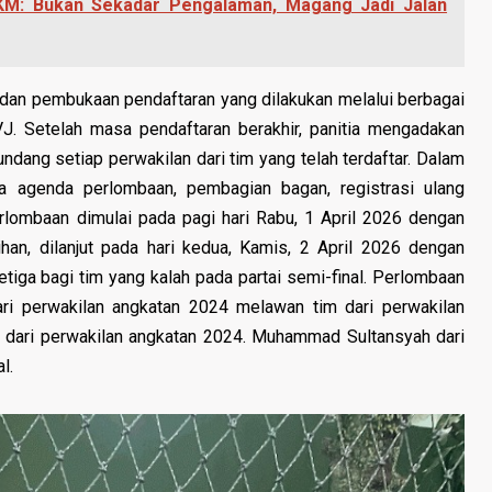
M: Bukan Sekadar Pengalaman, Magang Jadi Jalan
dan pembukaan pendaftaran yang dilakukan melalui berbagai
 Setelah masa pendaftaran berakhir, panitia mengadakan
ang setiap perwakilan dari tim yang telah terdaftar. Dalam
a agenda perlombaan, pembagian bagan, registrasi ulang
rlombaan dimulai pada pagi hari Rabu, 1 April 2026 dengan
han, dilanjut pada hari kedua, Kamis, 2 April 2026 dengan
iga bagi tim yang kalah pada partai semi-final. Perlombaan
dari perwakilan angkatan 2024 melawan tim dari perwakilan
 dari perwakilan angkatan 2024. Muhammad Sultansyah dari
l.