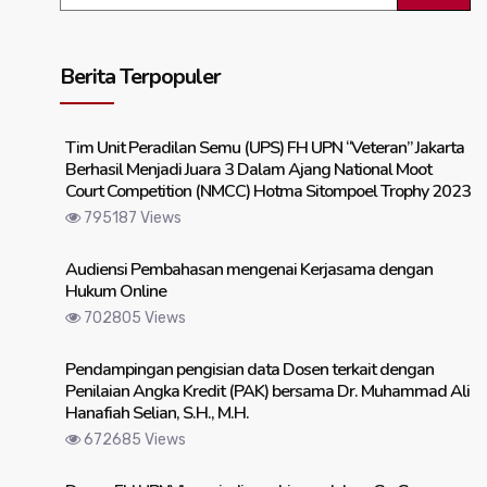
Berita Terpopuler
Tim Unit Peradilan Semu (UPS) FH UPN “Veteran” Jakarta
Berhasil Menjadi Juara 3 Dalam Ajang National Moot
Court Competition (NMCC) Hotma Sitompoel Trophy 2023
795187 Views
Audiensi Pembahasan mengenai Kerjasama dengan
Hukum Online
702805 Views
Pendampingan pengisian data Dosen terkait dengan
Penilaian Angka Kredit (PAK) bersama Dr. Muhammad Ali
Hanafiah Selian, S.H., M.H.
672685 Views