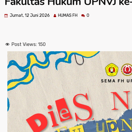
Fakultas Hukum UPNVJ ke
Jumat, 12 Juni 2026
HUMAS FH
0
Post Views:
150