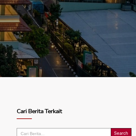
Cari Berita Terkait
Search
for: