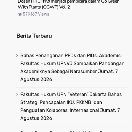
Dosen FH UPNVJ menjadi pembicara dalam Go Green
With Plants (GGWP) Vol. 2
579167 Views
Berita Terbaru
Bahas Penanganan PFDs dan PIDs, Akademisi
Fakultas Hukum UPNVJ Sampaikan Pandangan
Akademiknya Sebagai Narasumber
Jumat, 7
Agustus 2026
Fakultas Hukum UPN “Veteran” Jakarta Bahas
Strategi Pencapaian IKU, PKKMB, dan
Penguatan Kolaborasi Internasional
Jumat, 7
Agustus 2026