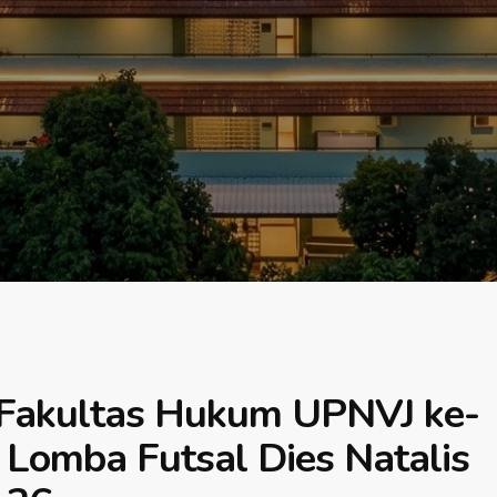
 Fakultas Hukum UPNVJ ke-
Lomba Futsal Dies Natalis