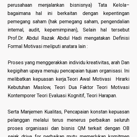
perusahaan menjalankan bisnisnya) Tata Kelola–
bagaimana hal ini berkaitan dengan kepentingan
pemegang saham (hak pemegang saham, pengendalian
internal, audit, kepemimpinan), Selain hal tersebut
Prof.Dr. Abdul Razak Abdul Hadi mengatakan Definisi
Formal Motivasi meliputi anatara lain :
Proses yang menggerakkan individu kreativitas, arah Dan
kegigihan upaya menuju pencapaian tujuan organisasi. Ini
melibatkan kepuasan kerja.Teori Awal Motivasi Hirarki
Kebutuhan Maslow, Teori Dua Faktor Teori Motivasi
Kontemporer Teori Evaluasi Kognitif, Teori Harapan.
Serta Manjemen Kualitas, Pencapaian konstan kepuasan
pelanggan melalui terus menerus perbaikan seluruh
proses organisasi dan bisnis QM terkait dengan OB
sejak drive for perbaikan mutu memerlukan komitmen