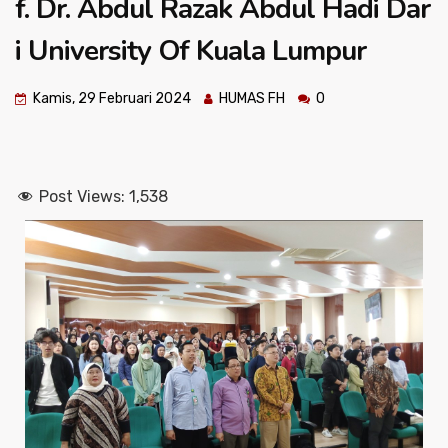
f. Dr. Abdul Razak Abdul Hadi Dar
i University Of Kuala Lumpur
Kamis, 29 Februari 2024
HUMAS FH
0
Post Views:
1,538