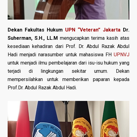
Dekan Fakultas Hukum
UPN “Veteran” Jakarta
Dr.
Suherman, S.H., LL.M
mengucapkan terima kasih atas
kesediaan kehadiran dari Prof. Dr. Abdul Razak Abdul
Hadi menjadi narasumber untuk mahasiswa FH
UPNVJ
untuk menjadi ilmu pembelajaran dari isu-isu hukum yang
terjadi di lingkungan sekitar umum. Dekan
mempersilahkan untuk memberikan paparan kepada
Prof.Dr. Abdul Razak Abdul Hadi.