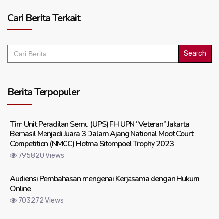
Cari Berita Terkait
Search
for:
Berita Terpopuler
Tim Unit Peradilan Semu (UPS) FH UPN “Veteran” Jakarta
Berhasil Menjadi Juara 3 Dalam Ajang National Moot Court
Competition (NMCC) Hotma Sitompoel Trophy 2023
795820 Views
Audiensi Pembahasan mengenai Kerjasama dengan Hukum
Online
703272 Views