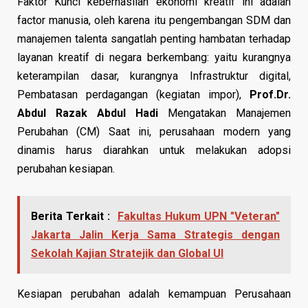
Faktor Kunci keberhasilan ekonomi kreatif ini adalah
factor manusia, oleh karena itu pengembangan SDM dan
manajemen talenta sangatlah penting hambatan terhadap
layanan kreatif di negara berkembang: yaitu kurangnya
keterampilan dasar, kurangnya Infrastruktur digital,
Pembatasan perdagangan (kegiatan impor),
Prof.Dr.
Abdul Razak Abdul Hadi
Mengatakan Manajemen
Perubahan (CM) Saat ini, perusahaan modern yang
dinamis harus diarahkan untuk melakukan adopsi
perubahan kesiapan.
Berita Terkait :
Fakultas Hukum UPN "Veteran"
Jakarta Jalin Kerja Sama Strategis dengan
Sekolah Kajian Stratejik dan Global UI
Kesiapan perubahan adalah kemampuan Perusahaan