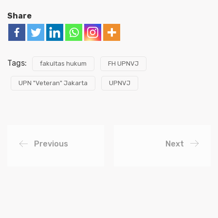
Share
Tags:
fakultas hukum
FH UPNVJ
UPN "Veteran" Jakarta
UPNVJ
Previous
Next