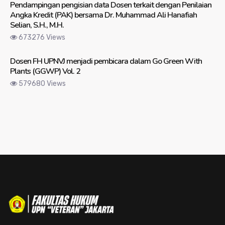
Pendampingan pengisian data Dosen terkait dengan Penilaian
Angka Kredit (PAK) bersama Dr. Muhammad Ali Hanafiah
Selian, S.H., M.H.
673276 Views
Dosen FH UPNVJ menjadi pembicara dalam Go Green With
Plants (GGWP) Vol. 2
579680 Views