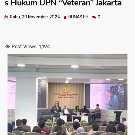
s Hukum UPN “Veteran” Jakarta
Rabu, 20 November 2024
HUMAS FH
0
Post Views:
1,194