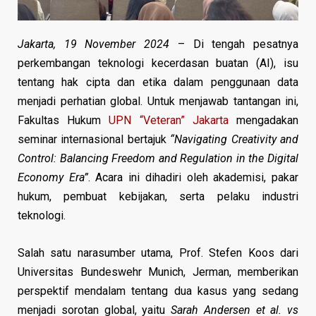
Jakarta, 19 November 2024
– Di tengah pesatnya
perkembangan teknologi kecerdasan buatan (AI), isu
tentang hak cipta dan etika dalam penggunaan data
menjadi perhatian global. Untuk menjawab tantangan ini,
Fakultas Hukum
UPN “Veteran” Jakarta
mengadakan
seminar internasional bertajuk
“Navigating Creativity and
Control: Balancing Freedom and Regulation in the Digital
Economy Era”
. Acara ini dihadiri oleh akademisi, pakar
hukum, pembuat kebijakan, serta pelaku industri
teknologi.
Salah satu narasumber utama, Prof. Stefen Koos dari
Universitas Bundeswehr Munich, Jerman, memberikan
perspektif mendalam tentang dua kasus yang sedang
menjadi sorotan global, yaitu
Sarah Andersen et al. vs