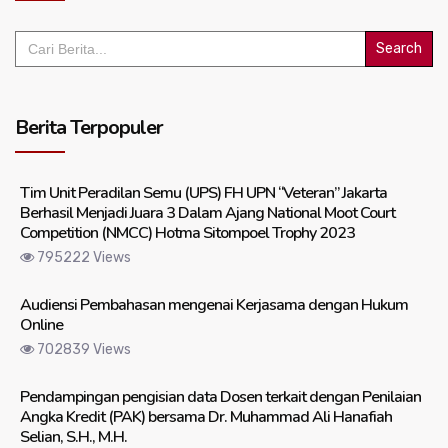
Search
for:
Berita Terpopuler
Tim Unit Peradilan Semu (UPS) FH UPN “Veteran” Jakarta
Berhasil Menjadi Juara 3 Dalam Ajang National Moot Court
Competition (NMCC) Hotma Sitompoel Trophy 2023
795222 Views
Audiensi Pembahasan mengenai Kerjasama dengan Hukum
Online
702839 Views
Pendampingan pengisian data Dosen terkait dengan Penilaian
Angka Kredit (PAK) bersama Dr. Muhammad Ali Hanafiah
Selian, S.H., M.H.