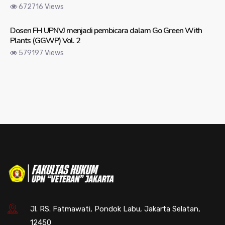
672716 Views
Dosen FH UPNVJ menjadi pembicara dalam Go Green With
Plants (GGWP) Vol. 2
579197 Views
Jl. RS. Fatmawati, Pondok Labu, Jakarta Selatan,
12450