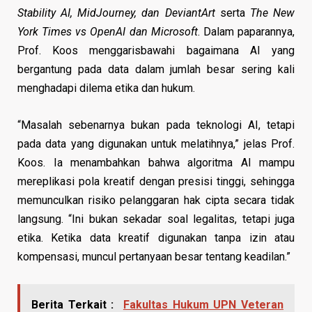
Stability AI, MidJourney, dan DeviantArt
serta
The New
York Times vs OpenAI dan Microsoft
. Dalam paparannya,
Prof. Koos menggarisbawahi bagaimana AI yang
bergantung pada data dalam jumlah besar sering kali
menghadapi dilema etika dan hukum.
“Masalah sebenarnya bukan pada teknologi AI, tetapi
pada data yang digunakan untuk melatihnya,” jelas Prof.
Koos. Ia menambahkan bahwa algoritma AI mampu
mereplikasi pola kreatif dengan presisi tinggi, sehingga
memunculkan risiko pelanggaran hak cipta secara tidak
langsung. “Ini bukan sekadar soal legalitas, tetapi juga
etika. Ketika data kreatif digunakan tanpa izin atau
kompensasi, muncul pertanyaan besar tentang keadilan.”
Berita Terkait :
Fakultas Hukum UPN Veteran