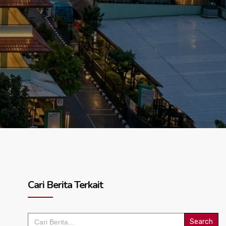
Cari Berita Terkait
Search
for: