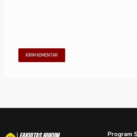
Program S