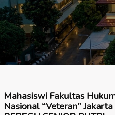
Mahasiswi Fakultas Hukum
Nasional “Veteran” Jakar