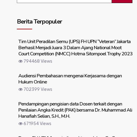
Berita Terpopuler
Tim Unit Peradilan Semu (UPS) FH UPN “Veteran” Jakarta
Berhasil Menjadi Juara 3 Dalam Ajang National Moot
Court Competition (NMCC) Hotma Sitompoel Trophy 2023
794468 Views
Audiensi Pembahasan mengenai Kerjasama dengan
Hukum Online
702399 Views
Pendampingan pengisian data Dosen terkait dengan
Penilaian Angka Kredit (PAK) bersama Dr. Muhammad Ali
Hanafiah Selian, S.H., M.H.
671954 Views