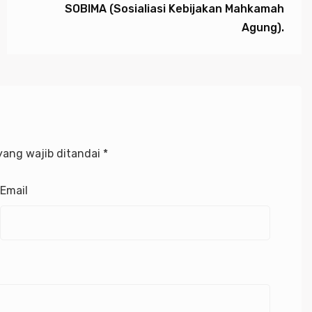
SOBIMA (Sosialiasi Kebijakan Mahkamah
Agung).
yang wajib ditandai
*
Email