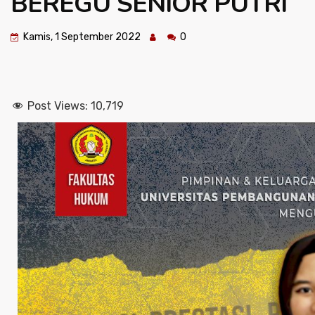
BEREGU SENIOR PUTRI
Kamis, 1 September 2022
0
Post Views:
10,719