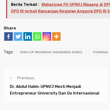
Berita Terkait :
Mahasiswa FH UPNVJ Magang di DPD
DPD RI terkait Rancangan Kegiatan Anggota DPD RI 
Share
Tags:
KONI CUP INDONESIA TAEKWONDO SERIES
POOMSAE
Previous
Dr. Abdul Halim: UPNVJ Mesti Menjadi
Entrepreneur University Dan Go Internasional