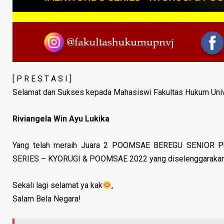
[ P R E S T A S I ]
Selamat dan Sukses kepada Mahasiswi Fakultas Hukum Unive
Riviangela Win Ayu Lukika
Yang telah meraih Juara 2 POOMSAE BEREGU SENIOR 
SERIES – KYORUGI & POOMSAE 2022 yang diselenggarakan 
Sekali lagi selamat ya kak
,
Salam Bela Negara!