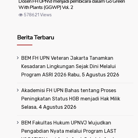
Dosen FH UPNVJ menjadi pembicara dalam Go Green
With Plants (GGWP) Vol. 2
578621 Views
Berita Terbaru
BEM FH UPN Veteran Jakarta Tanamkan
Kesadaran Lingkungan Sejak Dini Melalui
Program ASRI 2026
Rabu, 5 Agustus 2026
Akademisi FH UPN Bahas tentang Proses
Peningkatan Status HGB menjadi Hak Milik
Selasa, 4 Agustus 2026
BEM Fakultas Hukum UPNVJ Wujudkan
Pengabdian Nyata melalui Program LAST