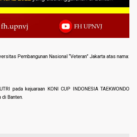
rsitas Pembangunan Nasional “Veteran” Jakarta atas nama:
PUTRI pada kejuaraan KONI CUP INDONESIA TAEKWONDO
di Banten.