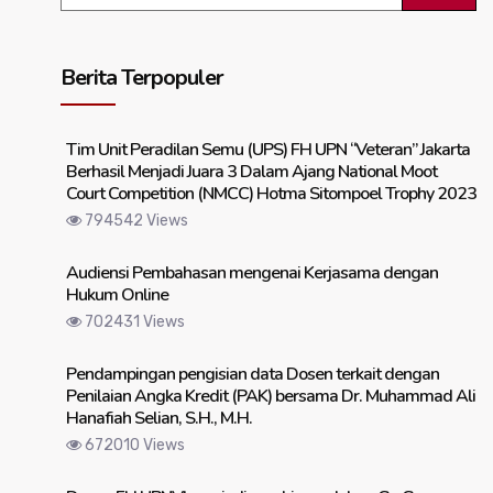
Berita Terpopuler
Tim Unit Peradilan Semu (UPS) FH UPN “Veteran” Jakarta
Berhasil Menjadi Juara 3 Dalam Ajang National Moot
Court Competition (NMCC) Hotma Sitompoel Trophy 2023
794542 Views
Audiensi Pembahasan mengenai Kerjasama dengan
Hukum Online
702431 Views
Pendampingan pengisian data Dosen terkait dengan
Penilaian Angka Kredit (PAK) bersama Dr. Muhammad Ali
Hanafiah Selian, S.H., M.H.
672010 Views