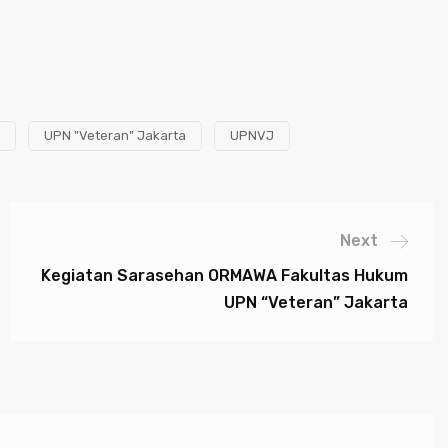
UPN "Veteran" Jakarta
UPNVJ
Next
Kegiatan Sarasehan ORMAWA Fakultas Hukum
UPN “Veteran” Jakarta