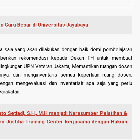
 Guru Besar di Universitas Jayabaya
a saja yang akan dilakukan dengan baik demi pembelajaran
mberikan rekomendasi kepada Dekan FH untuk membuat
 lingkungan UPN Veteran Jakarta, Memastikan ruangan dosen
ya, dan menginventaris semua keperluan ruang dosen,
gan mengevaluasi dan inventarisir apa saja yang perlu
arakatan.
to Setiadi, S.H., M.H menjadi Narasumber Pelatihan &
an Justitia Training Center kerjasama dengan Hukum