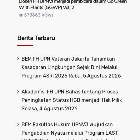
Dosen FH UPNVJ menjadi pembicara dalam Go Green
With Plants (GGWP) Vol. 2
578663 Views
Berita Terbaru
BEM FH UPN Veteran Jakarta Tanamkan
Kesadaran Lingkungan Sejak Dini Melalui
Program ASRI 2026
Rabu, 5 Agustus 2026
Akademisi FH UPN Bahas tentang Proses
Peningkatan Status HGB menjadi Hak Milik
Selasa, 4 Agustus 2026
BEM Fakultas Hukum UPNVJ Wujudkan
Pengabdian Nyata melalui Program LAST