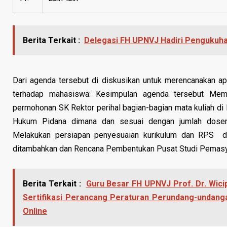
Berita Terkait :
Delegasi FH UPNVJ Hadiri Pengukuhan
Dari agenda tersebut di diskusikan untuk merencanakan ap
terhadap mahasiswa: Kesimpulan agenda tersebut Me
permohonan SK Rektor perihal bagian-bagian mata kuliah di
Hukum Pidana dimana dan sesuai dengan jumlah dosenn
Melakukan persiapan penyesuaian kurikulum dan RPS den
ditambahkan dan Rencana Pembentukan Pusat Studi Pemasy
Berita Terkait :
Guru Besar FH UPNVJ Prof. Dr. Wicip
Sertifikasi Perancang Peraturan Perundang-undang
Online