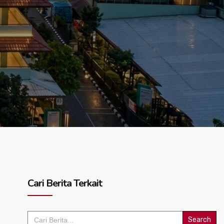
Cari Berita Terkait
Search
for: