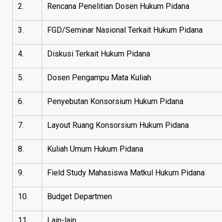
2.
Rencana Penelitian Dosen Hukum Pidana
3.
FGD/Seminar Nasional Terkait Hukum Pidana
4.
Diskusi Terkait Hukum Pidana
5.
Dosen Pengampu Mata Kuliah
6.
Penyebutan Konsorsium Hukum Pidana
7.
Layout Ruang Konsorsium Hukum Pidana
8.
Kuliah Umum Hukum Pidana
9.
Field Study Mahasiswa Matkul Hukum Pidana
10.
Budget Departmen
11.
Lain-lain