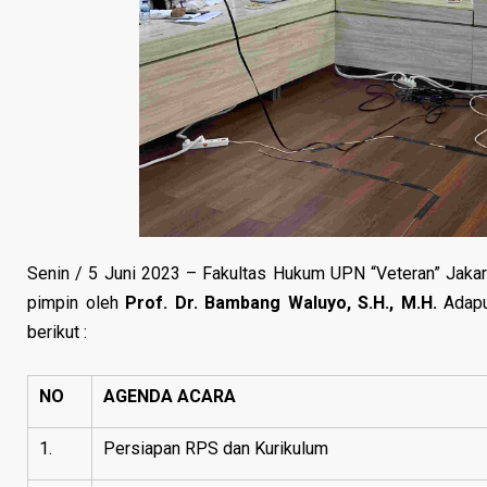
Senin / 5 Juni 2023 – Fakultas Hukum UPN “Veteran” Jaka
pimpin oleh
Prof. Dr. Bambang Waluyo, S.H., M.H.
Adapu
berikut :
NO
AGENDA ACARA
1.
Persiapan RPS dan Kurikulum