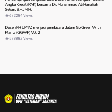
Angka Kredit (PAK) bersama Dr. Muhammad Ali Hanafiah
Selian, S.H., M.H.
672284 Views
Dosen FH UPNVJ menjadi pembicara dalam Go Green With
Plants (GGWP) Vol. 2
578882 Views