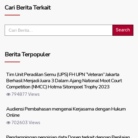
Cari Berita Terkait
Search
for:
Berita Terpopuler
Tim Unit Peradilan Semu (UPS) FH UPN “Veteran” Jakarta
Berhasil Menjadi Juara 3 Dalam Ajang National Moot Court
Competition (NMCC) Hotma Sitompoel Trophy 2023
794877 Views
Audiensi Pembahasan mengenai Kerjasama dengan Hukum
Online
702603 Views
Pendampingan pengisian data Dosen terkait dengan Penilaian