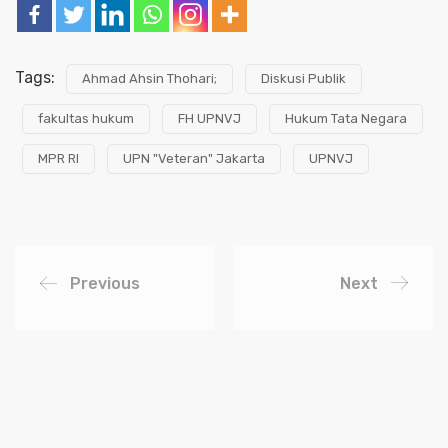
Tags:
Ahmad Ahsin Thohari;
Diskusi Publik
fakultas hukum
FH UPNVJ
Hukum Tata Negara
MPR RI
UPN "Veteran" Jakarta
UPNVJ
Previous
Next