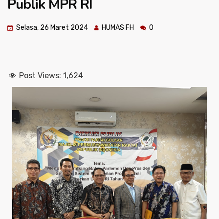
Publik MPR RI
Selasa, 26 Maret 2024
HUMAS FH
0
Post Views:
1,624