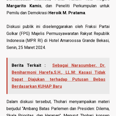
Margarito Kamis
, dan Peneliti Perkumpulan untuk
Pemilu dan Demokrasi
Heroik M. Pratama
.
Diskusi publik ini diselenggarakan oleh Fraksi Partai
Golkar (FPG) Majelis Permusyawaratan Rakyat Republik
Indonesia (MPR RI) di Hotel Amaroossa Grande Bekasi,
Senin, 25 Maret 2024.
Berita Terkait :
Sebagai Narasumber, Dr.
Beniharmoni Harefa,S.H., LL.M: Kasasi Tidak
Dapat Diajukan terhadap Putusan Bebas
Berdasarkan KUHAP Baru
Dalam diskusi tersebut, Thohari menyampaikan materi
berjudul “Ambang Batas Parlemen dan Presiden: Dilema,
Skala Prioritas, dan Harapan”. Menurut Thohari, konsep