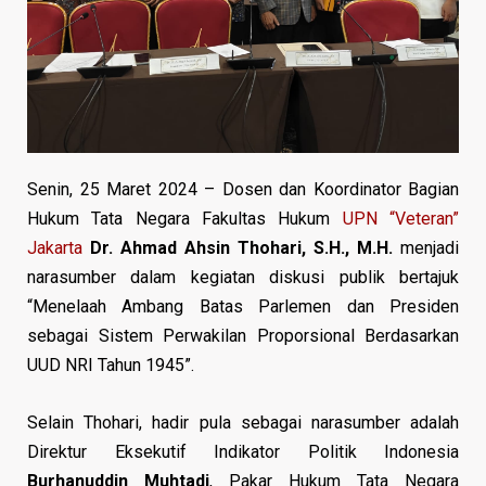
Senin, 25 Maret 2024 – Dosen dan Koordinator Bagian
Hukum Tata Negara Fakultas Hukum
UPN “Veteran”
Jakarta
Dr. Ahmad Ahsin Thohari, S.H., M.H.
menjadi
narasumber dalam kegiatan diskusi publik bertajuk
“Menelaah Ambang Batas Parlemen dan Presiden
sebagai Sistem Perwakilan Proporsional Berdasarkan
UUD NRI Tahun 1945”.
Selain Thohari, hadir pula sebagai narasumber adalah
Direktur Eksekutif Indikator Politik Indonesia
Burhanuddin Muhtadi
, Pakar Hukum Tata Negara