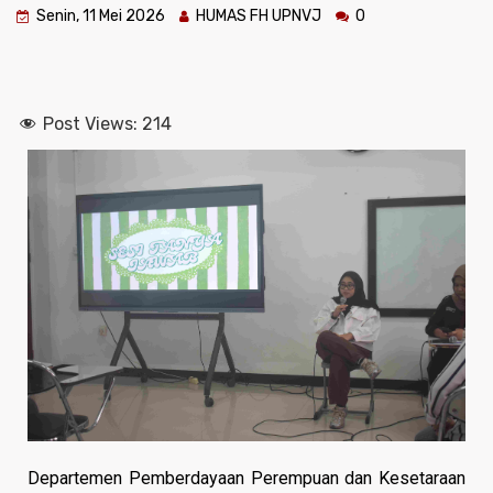
Senin, 11 Mei 2026
HUMAS FH UPNVJ
0
Post Views:
214
Departemen Pemberdayaan Perempuan dan Kesetaraan