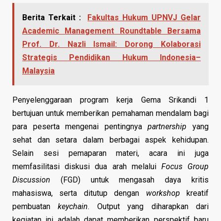
Berita Terkait :
Fakultas Hukum UPNVJ Gelar
Academic Management Roundtable Bersama
Prof. Dr. Nazli Ismail: Dorong Kolaborasi
Strategis Pendidikan Hukum Indonesia–
Malaysia
Penyelenggaraan program kerja Gema Srikandi 1
bertujuan untuk memberikan pemahaman mendalam bagi
para peserta mengenai pentingnya
partnership
yang
sehat dan setara dalam berbagai aspek kehidupan.
Selain sesi pemaparan materi, acara ini juga
memfasilitasi diskusi dua arah melalui
Focus Group
Discussion
(FGD) untuk mengasah daya kritis
mahasiswa, serta ditutup dengan
workshop
kreatif
pembuatan
keychain
. Output yang diharapkan dari
kegiatan ini adalah dapat memberikan perspektif baru