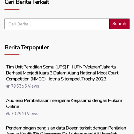
Cari Berita Terkait
Search
for:
Berita Terpopuler
Tim Unit Peradilan Semu (UPS) FH UPN “Veteran” Jakarta
Berhasil Menjadi Juara 3 Dalam Ajang National Moot Court
Competition (NMCC) Hotma Sitompoel Trophy 2023
795365 Views
Audiensi Pembahasan mengenai Kerjasama dengan Hukum
Online
702910 Views
Pendampingan pengisian data Dosen terkait dengan Penilaian
Angka Kredit (PAK) bersama Dr. Muhammad Ali Hanafiah