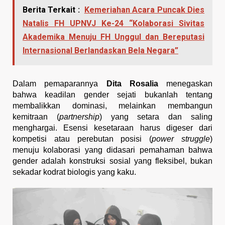
Berita Terkait :
Kemeriahan Acara Puncak Dies
Natalis FH UPNVJ Ke-24 “Kolaborasi Sivitas
Akademika Menuju FH Unggul dan Bereputasi
Internasional Berlandaskan Bela Negara”
Dalam pemaparannya 
Dita Rosalia
 menegaskan 
bahwa keadilan gender sejati bukanlah tentang 
membalikkan dominasi, melainkan membangun 
kemitraan (
partnership
) yang setara dan saling 
menghargai. Esensi kesetaraan harus digeser dari 
kompetisi atau perebutan posisi (
power struggle
) 
menuju kolaborasi yang didasari pemahaman bahwa 
gender adalah konstruksi sosial yang fleksibel, bukan 
sekadar kodrat biologis yang kaku. 