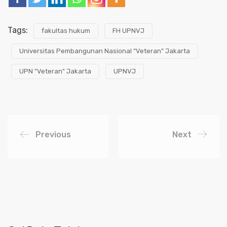
Tags:
fakultas hukum
FH UPNVJ
Universitas Pembangunan Nasional “Veteran” Jakarta
UPN "Veteran" Jakarta
UPNVJ
Previous
Next