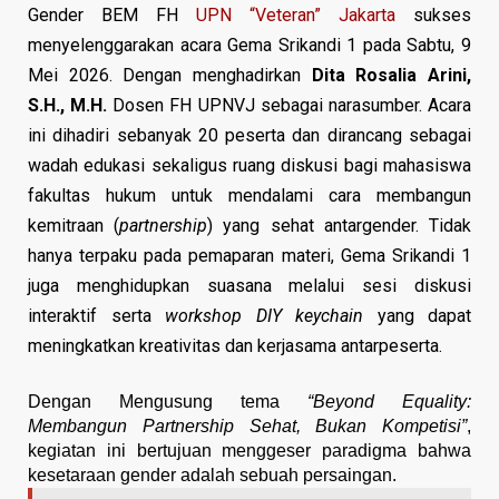
Gender BEM FH
UPN “Veteran” Jakarta
sukses
menyelenggarakan acara Gema Srikandi 1 pada Sabtu, 9
Mei 2026. Dengan menghadirkan
Dita Rosalia Arini,
S.H., M.H.
Dosen FH UPNVJ sebagai narasumber. Acara
ini dihadiri sebanyak 20 peserta dan dirancang sebagai
wadah edukasi sekaligus ruang diskusi bagi mahasiswa
fakultas hukum untuk mendalami cara membangun
kemitraan (
partnership
) yang sehat antargender. Tidak
hanya terpaku pada pemaparan materi, Gema Srikandi 1
juga menghidupkan suasana melalui sesi diskusi
interaktif serta
workshop DIY keychain
yang dapat
meningkatkan kreativitas dan kerjasama antarpeserta.
Dengan Mengusung tema 
“Beyond Equality: 
Membangun Partnership Sehat, Bukan Kompetisi”
, 
kegiatan ini bertujuan menggeser paradigma bahwa 
kesetaraan gender adalah sebuah persaingan. 