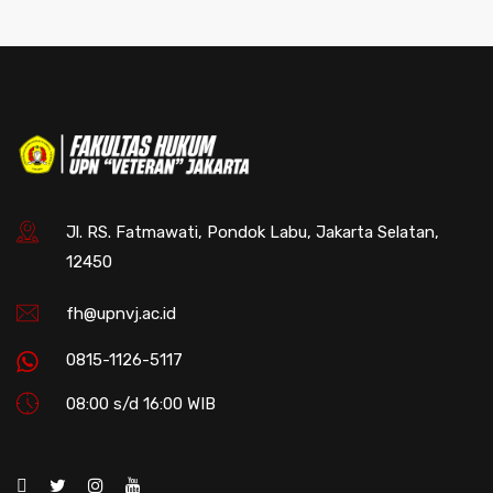
Jl. RS. Fatmawati, Pondok Labu, Jakarta Selatan,
12450
fh@upnvj.ac.id
0815-1126-5117
08:00 s/d 16:00 WIB