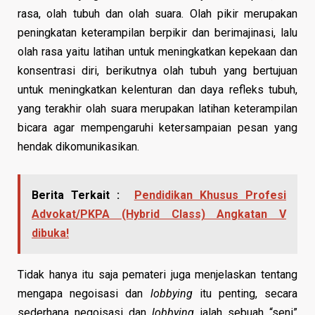
rasa, olah tubuh dan olah suara. Olah pikir merupakan
peningkatan keterampilan berpikir dan berimajinasi, lalu
olah rasa yaitu latihan untuk meningkatkan kepekaan dan
konsentrasi diri, berikutnya olah tubuh yang bertujuan
untuk meningkatkan kelenturan dan daya refleks tubuh,
yang terakhir olah suara merupakan latihan keterampilan
bicara agar mempengaruhi ketersampaian pesan yang
hendak dikomunikasikan.
Berita Terkait :
Pendidikan Khusus Profesi
Advokat/PKPA (Hybrid Class) Angkatan V
dibuka!
Tidak hanya itu saja pemateri juga menjelaskan tentang
mengapa negoisasi dan
lobbying
itu penting, secara
sederhana negoisasi dan
lobbying
ialah sebuah “seni”