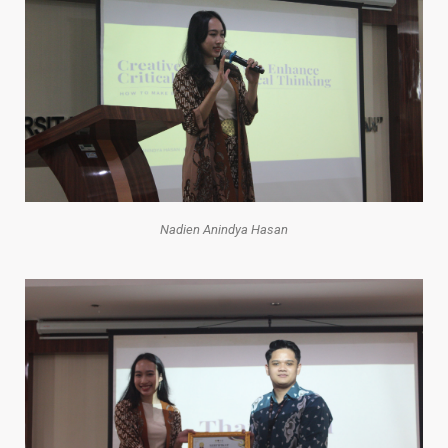
Nadien Anindya Hasan