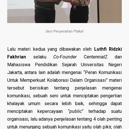
Sesi Penyerahan Plakat
Lalu materi kedua yang dibawakan oleh
Luthfi Ridzki
Fakhrian
selaku
Co-Founder
CentennialZ dan
Mahasiswa Pendidikan Sejarah Universitas Negeri
Jakarta, antara lain adalah mengenai “Peran Komunikasi
Untuk Memperkuat Kolaborasi Dalam Organisasi” materi
tersebut berisikan tentang penjelasan mengenai
komunikasi, sebuah seni untuk menciptakan pengertian
khalayak umum secara lebih baik, sehingga dapat
menciptakan kepercayaan “
public
” terhadap suatu
organisasi, lalu adanya penjelasan tentang 4 olah penting
untuk menunjang sebuah komunikasi yaitu olah pikir, olah