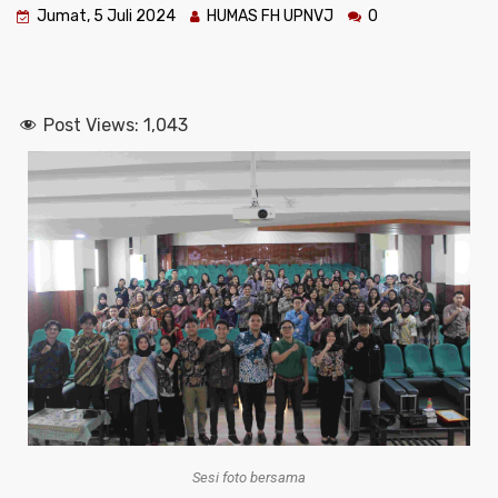
Jumat, 5 Juli 2024
HUMAS FH UPNVJ
0
Post Views:
1,043
Sesi foto bersama