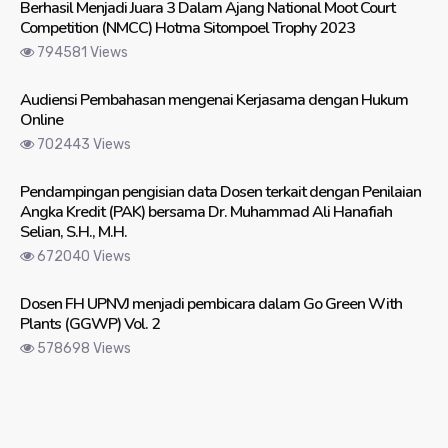
Berhasil Menjadi Juara 3 Dalam Ajang National Moot Court
Competition (NMCC) Hotma Sitompoel Trophy 2023
794581 Views
Audiensi Pembahasan mengenai Kerjasama dengan Hukum
Online
702443 Views
Pendampingan pengisian data Dosen terkait dengan Penilaian
Angka Kredit (PAK) bersama Dr. Muhammad Ali Hanafiah
Selian, S.H., M.H.
672040 Views
Dosen FH UPNVJ menjadi pembicara dalam Go Green With
Plants (GGWP) Vol. 2
578698 Views