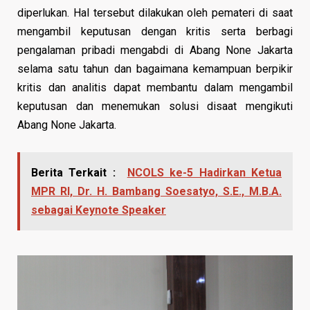
diperlukan. Hal tersebut dilakukan oleh pemateri di saat
mengambil keputusan dengan kritis serta berbagi
pengalaman pribadi mengabdi di Abang None Jakarta
selama satu tahun dan bagaimana kemampuan berpikir
kritis dan analitis dapat membantu dalam mengambil
keputusan dan menemukan solusi disaat mengikuti
Abang None Jakarta.
Berita Terkait :
NCOLS ke-5 Hadirkan Ketua
MPR RI, Dr. H. Bambang Soesatyo, S.E., M.B.A.
sebagai Keynote Speaker