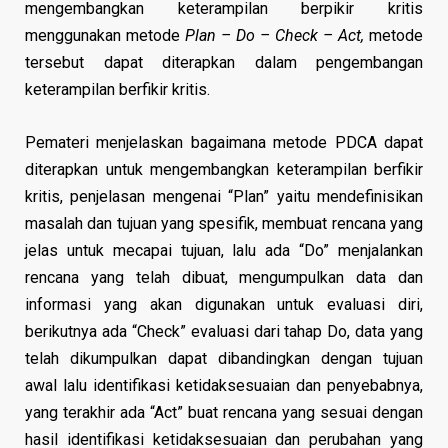
mengembangkan keterampilan berpikir kritis
menggunakan metode
Plan – Do – Check – Act,
metode
tersebut dapat diterapkan dalam pengembangan
keterampilan berfikir kritis.
Pemateri menjelaskan bagaimana metode PDCA dapat
diterapkan untuk mengembangkan keterampilan berfikir
kritis, penjelasan mengenai “Plan” yaitu mendefinisikan
masalah dan tujuan yang spesifik, membuat rencana yang
jelas untuk mecapai tujuan, lalu ada “Do” menjalankan
rencana yang telah dibuat, mengumpulkan data dan
informasi yang akan digunakan untuk evaluasi diri,
berikutnya ada “Check” evaluasi dari tahap Do, data yang
telah dikumpulkan dapat dibandingkan dengan tujuan
awal lalu identifikasi ketidaksesuaian dan penyebabnya,
yang terakhir ada “Act” buat rencana yang sesuai dengan
hasil identifikasi ketidaksesuaian dan perubahan yang