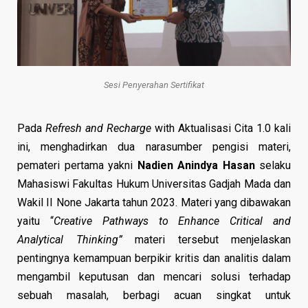
Sesi Penyerahan Sertifikat
Pada
Refresh and Recharge
with Aktualisasi Cita 1.0 kali
ini, menghadirkan dua narasumber pengisi materi,
pemateri pertama yakni
Nadien Anindya Hasan
selaku
Mahasiswi Fakultas Hukum Universitas Gadjah Mada dan
Wakil II None Jakarta tahun 2023. Materi yang dibawakan
yaitu “
Creative Pathways to Enhance Critical and
Analytical Thinking”
materi tersebut menjelaskan
pentingnya kemampuan berpikir kritis dan analitis dalam
mengambil keputusan dan mencari solusi terhadap
sebuah masalah, berbagi acuan singkat untuk