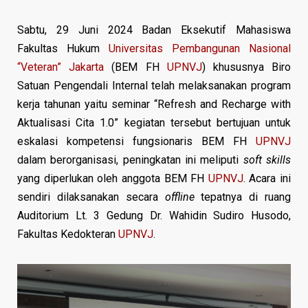
Sabtu, 29 Juni 2024 Badan Eksekutif Mahasiswa
Fakultas Hukum
Universitas Pembangunan Nasional
“Veteran” Jakarta
(BEM FH
UPNVJ
) khususnya Biro
Satuan Pengendali Internal telah melaksanakan program
kerja tahunan yaitu seminar “Refresh and Recharge with
Aktualisasi Cita 1.0” kegiatan tersebut bertujuan untuk
eskalasi kompetensi fungsionaris BEM FH
UPNVJ
dalam berorganisasi, peningkatan ini meliputi
soft skills
yang diperlukan oleh anggota BEM FH
UPNVJ
. Acara ini
sendiri dilaksanakan secara
offline
tepatnya di ruang
Auditorium Lt. 3 Gedung Dr. Wahidin Sudiro Husodo,
Fakultas Kedokteran
UPNVJ
.