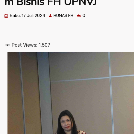
m Bisnis FH UPNVJ
Rabu, 17 Juli 2024
HUMAS FH
0
Post Views:
1,507