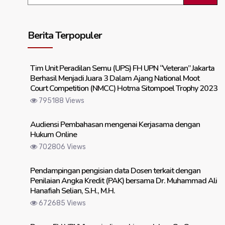
Berita Terpopuler
Tim Unit Peradilan Semu (UPS) FH UPN “Veteran” Jakarta
Berhasil Menjadi Juara 3 Dalam Ajang National Moot
Court Competition (NMCC) Hotma Sitompoel Trophy 2023
795188 Views
Audiensi Pembahasan mengenai Kerjasama dengan
Hukum Online
702806 Views
Pendampingan pengisian data Dosen terkait dengan
Penilaian Angka Kredit (PAK) bersama Dr. Muhammad Ali
Hanafiah Selian, S.H., M.H.
672685 Views