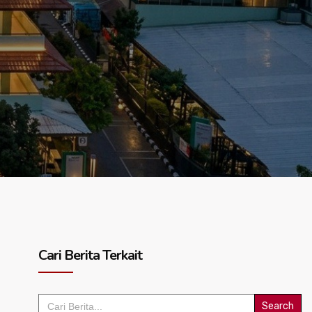
Cari Berita Terkait
Search
for: