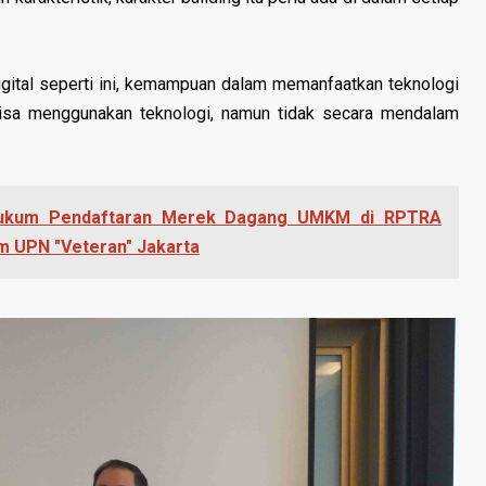
igital seperti ini, kemampuan dalam memanfaatkan teknologi
bisa menggunakan teknologi, namun tidak secara mendalam
 Hukum Pendaftaran Merek Dagang UMKM di RPTRA
m UPN "Veteran" Jakarta