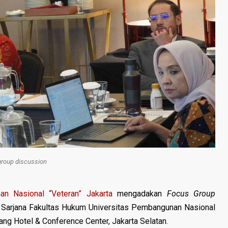
roup discussion
an Nasional “Veteran” Jakarta
mengadakan
Focus Group
 Sarjana
Fakultas Hukum Universitas Pembangunan Nasional
ng Hotel & Conference Center, Jakarta Selatan.