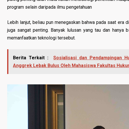
program selain daripada ilmu pengetahuan
Lebih lanjut, beliau pun menegaskan bahwa pada saat era d
juga sangat penting. Banyak lulusan yang tau dan hanya 
memanfaatkan teknologi tersebut.
Berita Terkait :
Sosialisasi dan Pendampingan
Anggrek Lebak Bulus Oleh Mahasiswa Fakultas Huku