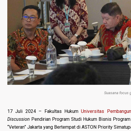
Suasana focus g
17 Juli 2024 – Fakultas Hukum
Universitas Pembangun
Discussion
Pendirian Program Studi Hukum Bisnis Program
“Veteran” Jakarta yang
Bertempat di
ASTON Priority Simatupa