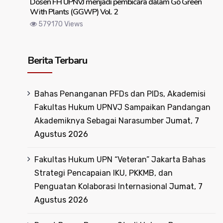
Dosen FH UPNVJ menjadi pembicara dalam Go Green
With Plants (GGWP) Vol. 2
579170 Views
Berita Terbaru
Bahas Penanganan PFDs dan PIDs, Akademisi
Fakultas Hukum UPNVJ Sampaikan Pandangan
Akademiknya Sebagai Narasumber
Jumat, 7
Agustus 2026
Fakultas Hukum UPN “Veteran” Jakarta Bahas
Strategi Pencapaian IKU, PKKMB, dan
Penguatan Kolaborasi Internasional
Jumat, 7
Agustus 2026