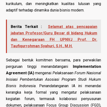
kurikulum, dan meningkatkan kualitas lulusan yang
adaptif terhadap dinamika dunia bisnis modern.
Berita Terkait :
Selamat atas pencapaian
jabatan Profesor/Guru Besar di bidang Hukum
dan Kenegaraan FH UPNVJ Prof. Dr.
Taufiqurrohman Syahuri, S.H., M.H.
Sebagai bentuk komitmen bersama, para perwakilan
perguruan tinggi menandatangani
Implementation
Agreement (IA)
mengenai
Pelaksanaan Forum Nasional
Inisiasi Pembentukan Asosiasi Program Studi Hukum
Bisnis Indonesia
. Penandatanganan IA ini menandai
kerangka kerja formal yang mengatur pelaksanaan
kegiatan forum, termasuk kolaborasi penyusunan
dokumen, pelaksanaan Focus Group Discussion (FGD),