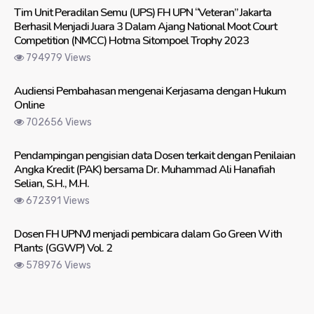
Tim Unit Peradilan Semu (UPS) FH UPN “Veteran” Jakarta
Berhasil Menjadi Juara 3 Dalam Ajang National Moot Court
Competition (NMCC) Hotma Sitompoel Trophy 2023
794979 Views
Audiensi Pembahasan mengenai Kerjasama dengan Hukum
Online
702656 Views
Pendampingan pengisian data Dosen terkait dengan Penilaian
Angka Kredit (PAK) bersama Dr. Muhammad Ali Hanafiah
Selian, S.H., M.H.
672391 Views
Dosen FH UPNVJ menjadi pembicara dalam Go Green With
Plants (GGWP) Vol. 2
578976 Views