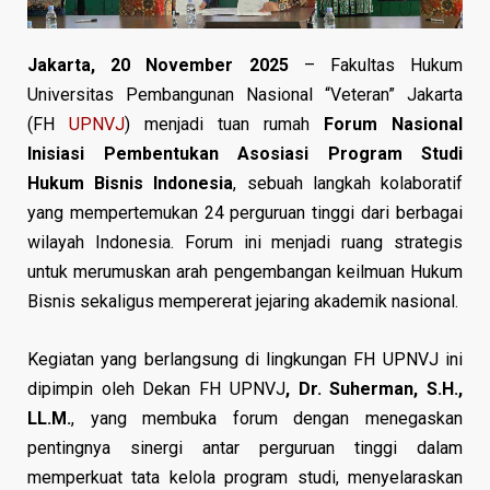
Jakarta, 20 November 2025
– Fakultas Hukum
Universitas Pembangunan Nasional “Veteran” Jakarta
(FH
UPNVJ
) menjadi tuan rumah
Forum Nasional
Inisiasi Pembentukan Asosiasi Program Studi
Hukum Bisnis Indonesia
, sebuah langkah kolaboratif
yang mempertemukan 24 perguruan tinggi dari berbagai
wilayah Indonesia. Forum ini menjadi ruang strategis
untuk merumuskan arah pengembangan keilmuan Hukum
Bisnis sekaligus mempererat jejaring akademik nasional.
Kegiatan yang berlangsung di lingkungan FH UPNVJ ini
dipimpin oleh Dekan FH UPNVJ
, Dr. Suherman, S.H.,
LL.M.
, yang membuka forum dengan menegaskan
pentingnya sinergi antar perguruan tinggi dalam
memperkuat tata kelola program studi, menyelaraskan