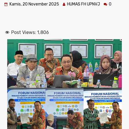
Kamis, 20 November 2025
HUMAS FH UPNVJ
0
Post Views:
1,806