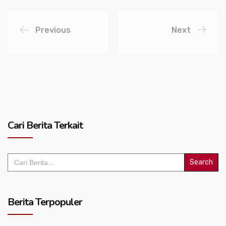
Previous
Next
Cari Berita Terkait
Search
for:
Berita Terpopuler