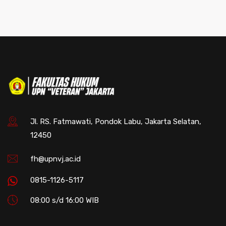
Jl. RS. Fatmawati, Pondok Labu, Jakarta Selatan,
12450
fh@upnvj.ac.id
0815-1126-5117
08:00 s/d 16:00 WIB