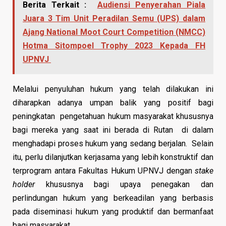
Berita Terkait :
Audiensi Penyerahan Piala
Juara 3 Tim Unit Peradilan Semu (UPS) dalam
Ajang National Moot Court Competition (NMCC)
Hotma Sitompoel Trophy 2023 Kepada FH
UPNVJ
Melalui penyuluhan hukum yang telah dilakukan ini
diharapkan adanya umpan balik yang positif bagi
peningkatan pengetahuan hukum masyarakat khususnya
bagi mereka yang saat ini berada di Rutan di dalam
menghadapi proses hukum yang sedang berjalan. Selain
itu, perlu dilanjutkan kerjasama yang lebih konstruktif dan
terprogram antara Fakultas Hukum UPNVJ dengan
stake
holder
khususnya bagi upaya penegakan dan
perlindungan hukum yang berkeadilan yang berbasis
pada diseminasi hukum yang produktif dan bermanfaat
bagi masyarakat.