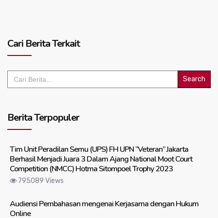
Cari Berita Terkait
Search
for:
Berita Terpopuler
Tim Unit Peradilan Semu (UPS) FH UPN “Veteran” Jakarta
Berhasil Menjadi Juara 3 Dalam Ajang National Moot Court
Competition (NMCC) Hotma Sitompoel Trophy 2023
795089 Views
Audiensi Pembahasan mengenai Kerjasama dengan Hukum
Online