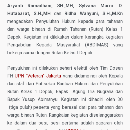
Aryanti Ramadhani, SH.,MH, Sylvana Murni. D.
Hutabarat, S.H.,MH
dan
Ridha Wahyuni, S.H.,M.Kn
mengadakan Penyuluhan Hukum kepada para tahanan
dan warga binaan di Rumah Tahanan (Rutan) Kelas 1
Depok. Kegiatan ini dilakukan dalam kerangka kegiatan
Pengabdian Kepada Masyarakat (ABDIMAS) yang
bekerja sama dengan Rutan Kelas I Depok.
Penyuluhan ini dilakukan sehari efektif oleh Tim Dosen
FH
UPN “Veteran” Jakarta
yang didampingi oleh Kepala
dan staf dari Subseksi Bantuan Hukum dan Penyuluhan
Rutan Kelas 1 Depok, Bapak Agung Tria Nugraha dan
Bapak Yusup Abimanyu. Kegiatan ini dihadiri oleh 30
(tiga puluh) peserta yang berasal dari para tahanan dan
warga binaan Rutan. Rangkaian kegiatan diselenggarakan
ke dalam dua sesi, sesi pertama adalah paparan oleh