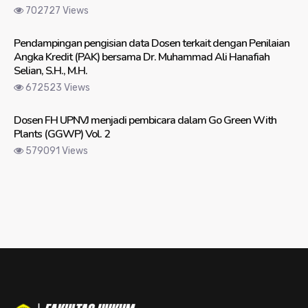
702727 Views
Pendampingan pengisian data Dosen terkait dengan Penilaian
Angka Kredit (PAK) bersama Dr. Muhammad Ali Hanafiah
Selian, S.H., M.H.
672523 Views
Dosen FH UPNVJ menjadi pembicara dalam Go Green With
Plants (GGWP) Vol. 2
579091 Views