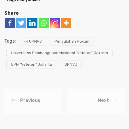
Share
Tags:
FH UPNVJ
Penyuluhan Hukum
Universitas Pembangunan Nasional “Veteran” Jakarta
UPN "Veteran" Jakarta
UPNVJ
Previous
Next