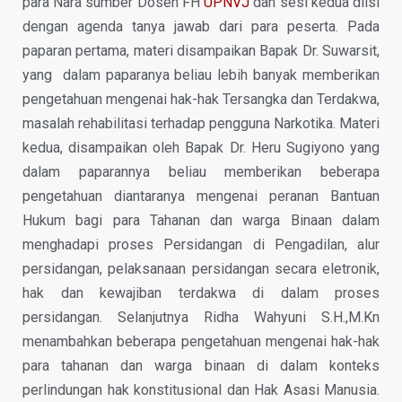
para Nara sumber Dosen FH
UPNVJ
dan sesi kedua diisi
dengan agenda tanya jawab dari para peserta. Pada
paparan pertama, materi disampaikan Bapak Dr. Suwarsit,
yang dalam paparanya beliau lebih banyak memberikan
pengetahuan mengenai hak-hak Tersangka dan Terdakwa,
masalah rehabilitasi terhadap pengguna Narkotika. Materi
kedua, disampaikan oleh Bapak Dr. Heru Sugiyono yang
dalam paparannya beliau memberikan beberapa
pengetahuan diantaranya mengenai peranan Bantuan
Hukum bagi para Tahanan dan warga Binaan dalam
menghadapi proses Persidangan di Pengadilan, alur
persidangan, pelaksanaan persidangan secara eletronik,
hak dan kewajiban terdakwa di dalam proses
persidangan. Selanjutnya Ridha Wahyuni S.H.,M.Kn
menambahkan beberapa pengetahuan mengenai hak-hak
para tahanan dan warga binaan di dalam konteks
perlindungan hak konstitusional dan Hak Asasi Manusia.