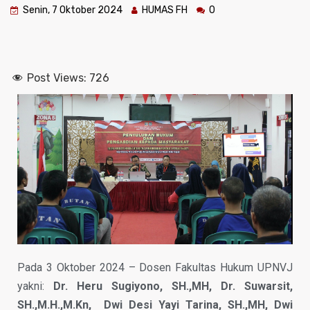
Senin, 7 Oktober 2024
HUMAS FH
0
Post Views:
726
Pada 3 Oktober 2024 – Dosen Fakultas Hukum UPNVJ
yakni:
Dr. Heru Sugiyono, SH.,MH, Dr. Suwarsit,
SH.,M.H.,M.Kn, Dwi Desi Yayi Tarina, SH.,MH, Dwi