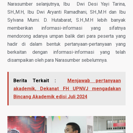
Narasumber selanjutnya, Ibu Dwi Desi Yayi Tarina,
SH.,M.H, Ibu Dwi Aryanti Ramadhani, SH.,M.H dan Ibu
Sylvana Murni. D. Hutabarat, S.H.,M.H lebih banyak
memberikan informasi-informasi yang sifatnya
mendorong adanya umpan balik dari para peserta yang
hadir di dalam bentuk pertanyaan-pertanyaan yang
berkaitan dengan informasi-informasi yang telah
disampaikan oleh para Narasumber sebelumnya.
Berita Terkait :
Menjawab pertanyaan
akademik, Dekanat FH UPNVJ mengadakan
Bincang Akademik edisi Juli 2024