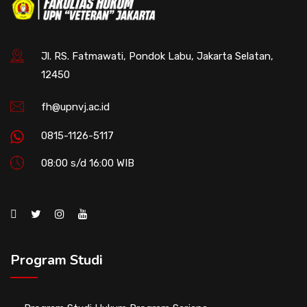
Jl. RS. Fatmawati, Pondok Labu, Jakarta Selatan,
12450
fh@upnvj.ac.id
0815-1126-5117
08:00 s/d 16:00 WIB
Program Studi