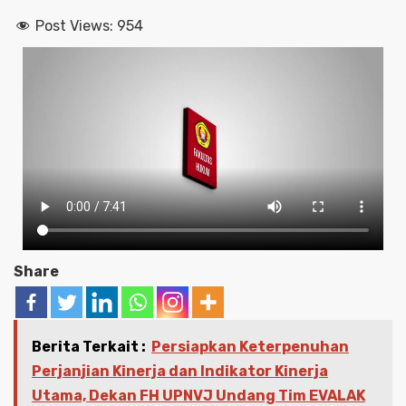
Post Views:
954
Share
Berita Terkait :
Persiapkan Keterpenuhan
Perjanjian Kinerja dan Indikator Kinerja
Utama, Dekan FH UPNVJ Undang Tim EVALAK