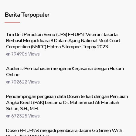
Berita Terpopuler
Tim Unit Peradilan Semu (UPS) FH UPN “Veteran” Jakarta
Berhasil Menjadi Juara 3 Dalam Ajang National Moot Court
Competition (NMCC) Hotma Sitompoel Trophy 2023
794906 Views
Audiensi Pembahasan mengenai Kerjasama dengan Hukum
Online
702622 Views
Pendampingan pengisian data Dosen terkait dengan Penilaian
Angka Kredit (PAK) bersama Dr. Muhammad Ali Hanafiah
Selian, S.H., M.H.
672325 Views
Dosen FH UPNVJ menjadi pembicara dalam Go Green With