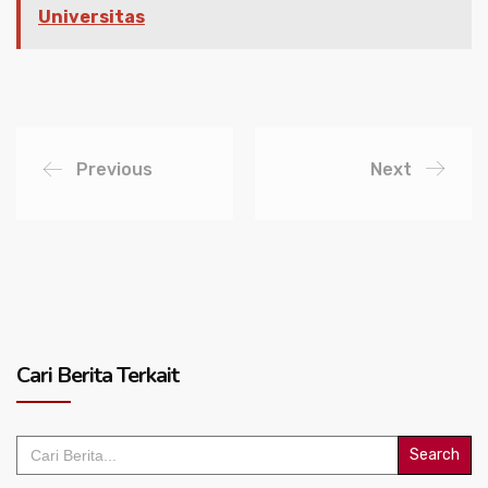
Universitas
Previous
Next
Cari Berita Terkait
Search
for: