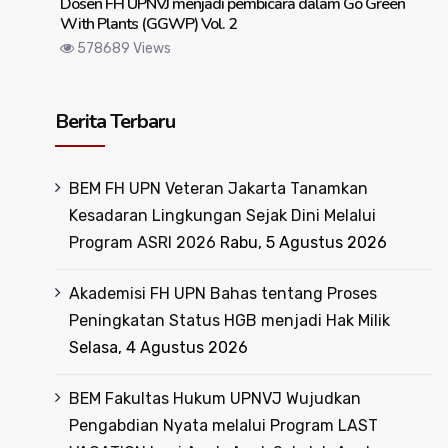
Dosen FH UPNVJ menjadi pembicara dalam Go Green
With Plants (GGWP) Vol. 2
578689 Views
Berita Terbaru
BEM FH UPN Veteran Jakarta Tanamkan
Kesadaran Lingkungan Sejak Dini Melalui
Program ASRI 2026
Rabu, 5 Agustus 2026
Akademisi FH UPN Bahas tentang Proses
Peningkatan Status HGB menjadi Hak Milik
Selasa, 4 Agustus 2026
BEM Fakultas Hukum UPNVJ Wujudkan
Pengabdian Nyata melalui Program LAST