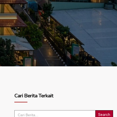
Cari Berita Terkait
Search
for: