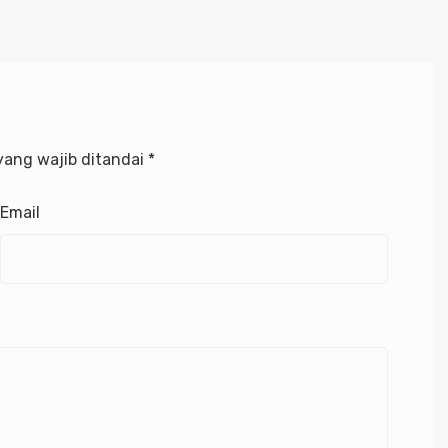
yang wajib ditandai
*
Email