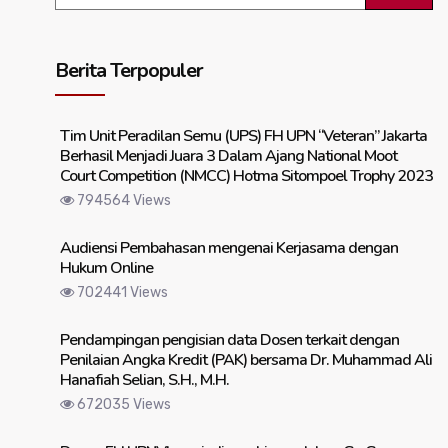
Berita Terpopuler
Tim Unit Peradilan Semu (UPS) FH UPN “Veteran” Jakarta
Berhasil Menjadi Juara 3 Dalam Ajang National Moot
Court Competition (NMCC) Hotma Sitompoel Trophy 2023
794564 Views
Audiensi Pembahasan mengenai Kerjasama dengan
Hukum Online
702441 Views
Pendampingan pengisian data Dosen terkait dengan
Penilaian Angka Kredit (PAK) bersama Dr. Muhammad Ali
Hanafiah Selian, S.H., M.H.
672035 Views