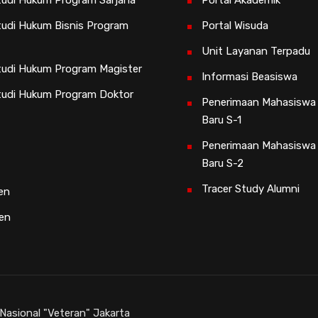
udi Hukum Program Sarjana
Portal Akademik
udi Hukum Bisnis Program
Portal Wisuda
Unit Layanan Terpadu
udi Hukum Program Magister
Informasi Beasiswa
tudi Hukum Program Doktor
Penerimaan Mahasiswa
Baru S-1
Penerimaan Mahasiswa
Baru S-2
Tracer Study Alumni
en
sen
asional "Veteran" Jakarta