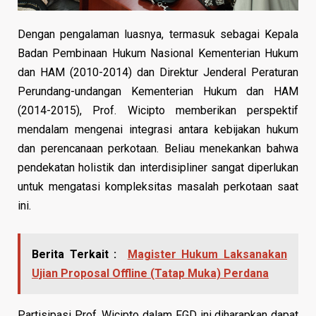
Dengan pengalaman luasnya, termasuk sebagai Kepala
Badan Pembinaan Hukum Nasional Kementerian Hukum
dan HAM (2010-2014) dan Direktur Jenderal Peraturan
Perundang-undangan Kementerian Hukum dan HAM
(2014-2015), Prof. Wicipto memberikan perspektif
mendalam mengenai integrasi antara kebijakan hukum
dan perencanaan perkotaan. Beliau menekankan bahwa
pendekatan holistik dan interdisipliner sangat diperlukan
untuk mengatasi kompleksitas masalah perkotaan saat
ini.
Berita Terkait :
Magister Hukum Laksanakan
Ujian Proposal Offline (Tatap Muka) Perdana
Partisipasi Prof. Wicipto dalam FGD ini diharapkan dapat