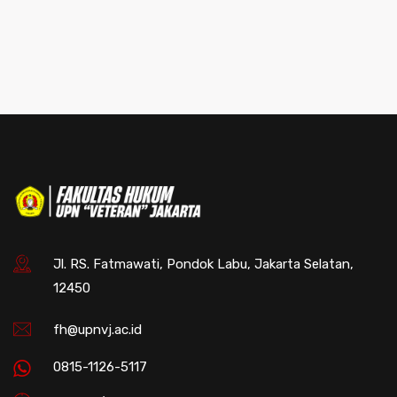
Jl. RS. Fatmawati, Pondok Labu, Jakarta Selatan,
12450
fh@upnvj.ac.id
0815-1126-5117