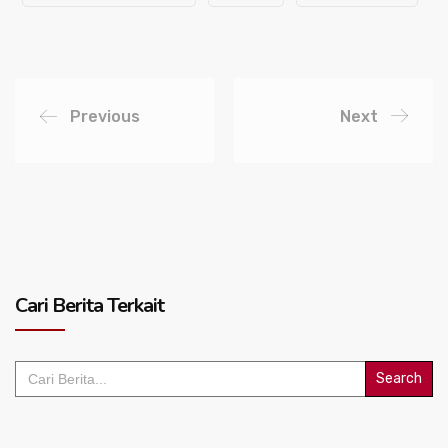
Previous
Next
Cari Berita Terkait
Search
for: