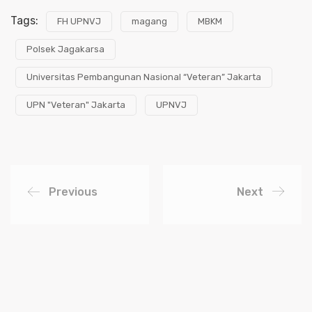
Tags:
FH UPNVJ
magang
MBKM
Polsek Jagakarsa
Universitas Pembangunan Nasional “Veteran” Jakarta
UPN "Veteran" Jakarta
UPNVJ
Previous
Next