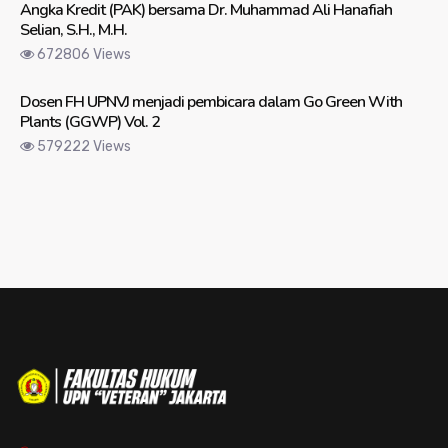
Angka Kredit (PAK) bersama Dr. Muhammad Ali Hanafiah
Selian, S.H., M.H.
672806 Views
Dosen FH UPNVJ menjadi pembicara dalam Go Green With
Plants (GGWP) Vol. 2
579222 Views