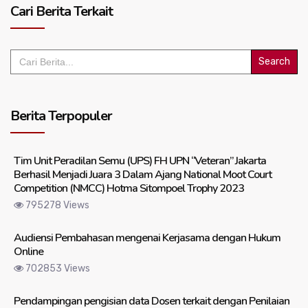
Cari Berita Terkait
Search
for:
Berita Terpopuler
Tim Unit Peradilan Semu (UPS) FH UPN “Veteran” Jakarta
Berhasil Menjadi Juara 3 Dalam Ajang National Moot Court
Competition (NMCC) Hotma Sitompoel Trophy 2023
795278 Views
Audiensi Pembahasan mengenai Kerjasama dengan Hukum
Online
702853 Views
Pendampingan pengisian data Dosen terkait dengan Penilaian