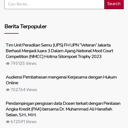
Search
for:
Berita Terpopuler
Tim Unit Peradilan Semu (UPS) FH UPN “Veteran” Jakarta
Berhasil Menjadi Juara 3 Dalam Ajang National Moot Court
Competition (NMCC) Hotma Sitompoel Trophy 2023
795125 Views
Audiensi Pembahasan mengenai Kerjasama dengan Hukum
Online
702764 Views
Pendampingan pengisian data Dosen terkait dengan Penilaian
Angka Kredit (PAK) bersama Dr. Muhammad Ali Hanafiah
Selian, S.H., M.H.
672591 Views