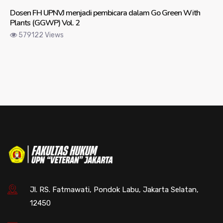
Dosen FH UPNVJ menjadi pembicara dalam Go Green With
Plants (GGWP) Vol. 2
579122 Views
Jl. RS. Fatmawati, Pondok Labu, Jakarta Selatan,
12450