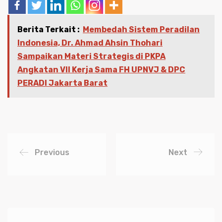
Berita Terkait :
Membedah Sistem Peradilan
Indonesia, Dr. Ahmad Ahsin Thohari
Sampaikan Materi Strategis di PKPA
Angkatan VII Kerja Sama FH UPNVJ & DPC
PERADI Jakarta Barat
Previous
Next