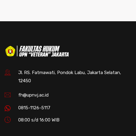
Jl. RS. Fatmawati, Pondok Labu, Jakarta Selatan,
12450
fh@upnvj.ac.id
0815-1126-5117
08:00 s/d 16:00 WIB