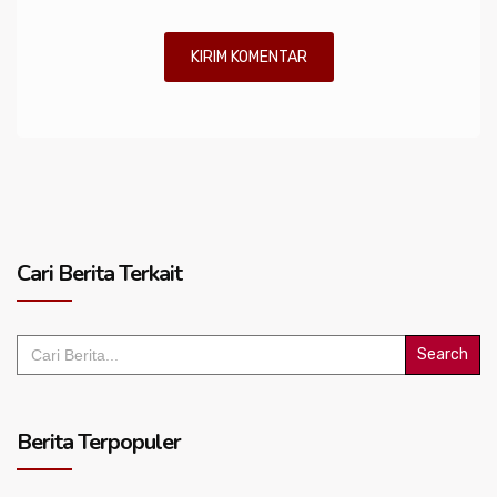
Cari Berita Terkait
Search
for:
Berita Terpopuler