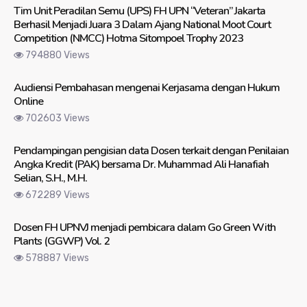
Tim Unit Peradilan Semu (UPS) FH UPN “Veteran” Jakarta
Berhasil Menjadi Juara 3 Dalam Ajang National Moot Court
Competition (NMCC) Hotma Sitompoel Trophy 2023
794880 Views
Audiensi Pembahasan mengenai Kerjasama dengan Hukum
Online
702603 Views
Pendampingan pengisian data Dosen terkait dengan Penilaian
Angka Kredit (PAK) bersama Dr. Muhammad Ali Hanafiah
Selian, S.H., M.H.
672289 Views
Dosen FH UPNVJ menjadi pembicara dalam Go Green With
Plants (GGWP) Vol. 2
578887 Views