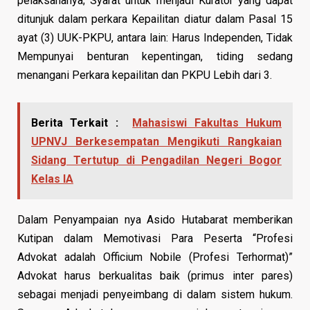
pelaksananya; Syarat untuk menjadi Kurator yang dapat
ditunjuk dalam perkara Kepailitan diatur dalam Pasal 15
ayat (3) UUK-PKPU, antara lain: Harus Independen, Tidak
Mempunyai benturan kepentingan, tiding sedang
menangani Perkara kepailitan dan PKPU Lebih dari 3.
Berita Terkait :
Mahasiswi Fakultas Hukum
UPNVJ Berkesempatan Mengikuti Rangkaian
Sidang Tertutup di Pengadilan Negeri Bogor
Kelas IA
Dalam Penyampaian nya Asido Hutabarat memberikan
Kutipan dalam Memotivasi Para Peserta “Profesi
Advokat adalah Officium Nobile (Profesi Terhormat)”
Advokat harus berkualitas baik (primus inter pares)
sebagai menjadi penyeimbang di dalam sistem hukum.