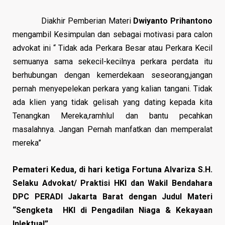
Diakhir Pemberian Materi
Dwiyanto Prihantono
mengambil Kesimpulan dan sebagai motivasi para calon
advokat ini “ Tidak ada Perkara Besar atau Perkara Kecil
semuanya sama sekecil-kecilnya perkara perdata itu
berhubungan dengan kemerdekaan seseorang,jangan
pernah menyepelekan perkara yang kalian tangani. Tidak
ada klien yang tidak gelisah yang dating kepada kita
Tenangkan Mereka,ramhlul dan bantu pecahkan
masalahnya. Jangan Pernah manfatkan dan memperalat
mereka”
Pemateri Kedua, di hari ketiga Fortuna Alvariza S.H.
Selaku Advokat/ Praktisi HKI dan Wakil Bendahara
DPC PERADI Jakarta Barat dengan Judul Materi
“Sengketa HKI di Pengadilan Niaga & Kekayaan
Inlektual”