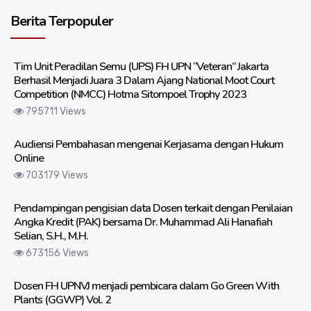
Berita Terpopuler
Tim Unit Peradilan Semu (UPS) FH UPN “Veteran” Jakarta
Berhasil Menjadi Juara 3 Dalam Ajang National Moot Court
Competition (NMCC) Hotma Sitompoel Trophy 2023
795711 Views
Audiensi Pembahasan mengenai Kerjasama dengan Hukum
Online
703179 Views
Pendampingan pengisian data Dosen terkait dengan Penilaian
Angka Kredit (PAK) bersama Dr. Muhammad Ali Hanafiah
Selian, S.H., M.H.
673156 Views
Dosen FH UPNVJ menjadi pembicara dalam Go Green With
Plants (GGWP) Vol. 2