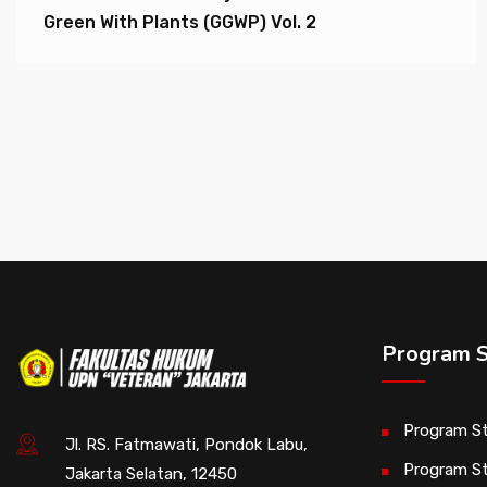
Green With Plants (GGWP) Vol. 2
Program S
Program St
Jl. RS. Fatmawati, Pondok Labu,
Program St
Jakarta Selatan, 12450