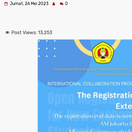
Jumat, 26 Mei 2023
0
Post Views:
13,253