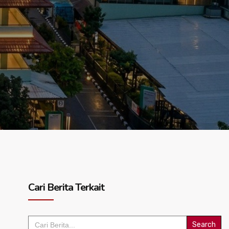
Cari Berita Terkait
Search
for: