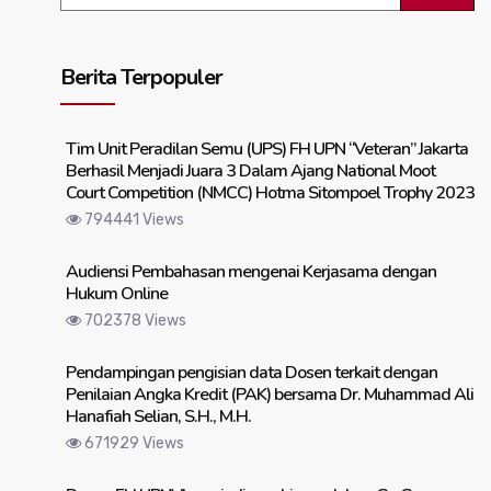
Berita Terpopuler
Tim Unit Peradilan Semu (UPS) FH UPN “Veteran” Jakarta
Berhasil Menjadi Juara 3 Dalam Ajang National Moot
Court Competition (NMCC) Hotma Sitompoel Trophy 2023
794441 Views
Audiensi Pembahasan mengenai Kerjasama dengan
Hukum Online
702378 Views
Pendampingan pengisian data Dosen terkait dengan
Penilaian Angka Kredit (PAK) bersama Dr. Muhammad Ali
Hanafiah Selian, S.H., M.H.
671929 Views