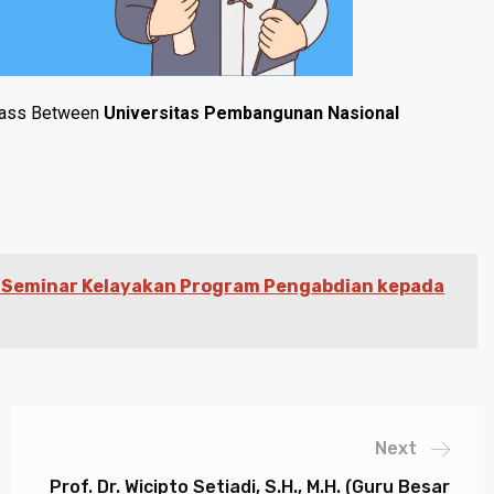
 Class Between
Universitas Pembangunan Nasional
 Seminar Kelayakan Program Pengabdian kepada
Next
Prof. Dr. Wicipto Setiadi, S.H., M.H. (Guru Besar