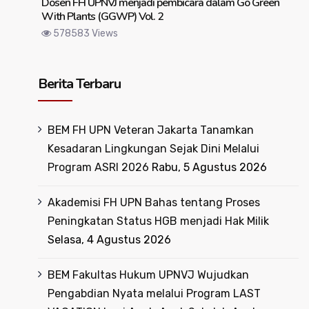
Dosen FH UPNVJ menjadi pembicara dalam Go Green
With Plants (GGWP) Vol. 2
578583 Views
Berita Terbaru
BEM FH UPN Veteran Jakarta Tanamkan
Kesadaran Lingkungan Sejak Dini Melalui
Program ASRI 2026
Rabu, 5 Agustus 2026
Akademisi FH UPN Bahas tentang Proses
Peningkatan Status HGB menjadi Hak Milik
Selasa, 4 Agustus 2026
BEM Fakultas Hukum UPNVJ Wujudkan
Pengabdian Nyata melalui Program LAST