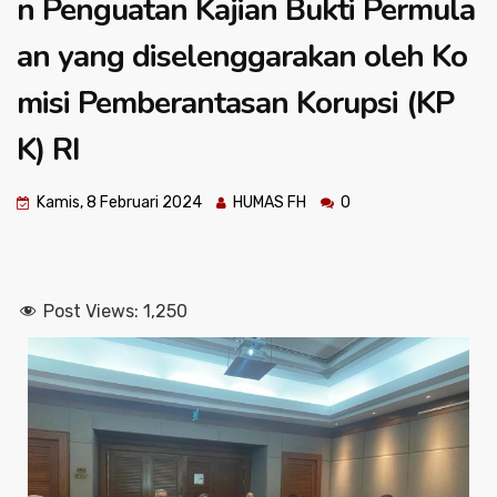
n Penguatan Kajian Bukti Permula
an yang diselenggarakan oleh Ko
misi Pemberantasan Korupsi (KP
K) RI
Kamis, 8 Februari 2024
HUMAS FH
0
Post Views:
1,250