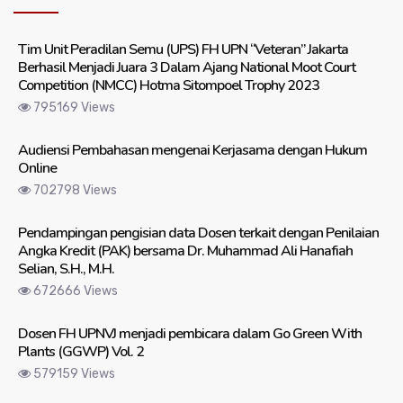
Tim Unit Peradilan Semu (UPS) FH UPN “Veteran” Jakarta
Berhasil Menjadi Juara 3 Dalam Ajang National Moot Court
Competition (NMCC) Hotma Sitompoel Trophy 2023
795169 Views
Audiensi Pembahasan mengenai Kerjasama dengan Hukum
Online
702798 Views
Pendampingan pengisian data Dosen terkait dengan Penilaian
Angka Kredit (PAK) bersama Dr. Muhammad Ali Hanafiah
Selian, S.H., M.H.
672666 Views
Dosen FH UPNVJ menjadi pembicara dalam Go Green With
Plants (GGWP) Vol. 2
579159 Views