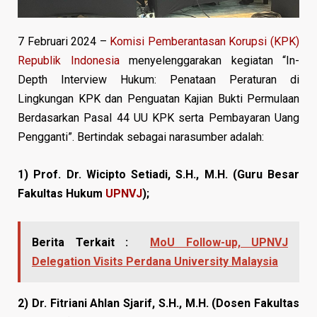
7 Februari 2024 –
Komisi Pemberantasan Korupsi (KPK)
Republik Indonesia
menyelenggarakan kegiatan “In-
Depth Interview Hukum: Penataan Peraturan di
Lingkungan KPK dan Penguatan Kajian Bukti Permulaan
Berdasarkan Pasal 44 UU KPK serta Pembayaran Uang
Pengganti”. Bertindak sebagai narasumber adalah:
1) Prof. Dr. Wicipto Setiadi, S.H., M.H. (Guru Besar
Fakultas Hukum
UPNVJ
);
Berita Terkait :
MoU Follow-up, UPNVJ
Delegation Visits Perdana University Malaysia
2) Dr. Fitriani Ahlan Sjarif, S.H., M.H. (Dosen Fakultas