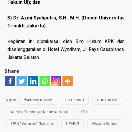
Hukum UI); dan
3) Dr. Azmi Syahputra, S.H., M.H. (Dosen Universitas
Trisakti, Jakarta).
Kegiatan ini diprakarsai oleh Biro Hukum KPK dan
diselenggarakan di Hotel Wyndham, Jl. Raya Casablanca,
Jakarta Selatan.
Share
Tags:
fakultas hukum
FH UPNVJ
Guru Besar
Komisi Pemberantasan Korupsi
KPK
UPN "Veteran" Jakarta
UPNVJ
Wicipto Setiadi