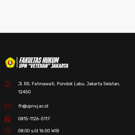
Jl. RS. Fatmawati, Pondok Labu, Jakarta Selatan,
12450
fh@upnvj.ac.id
0815-1126-5117
08:00 s/d 16:00 WIB