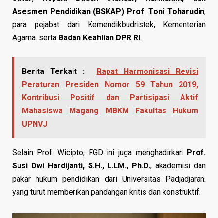
Asesmen Pendidikan (BSKAP) Prof. Toni Toharudin
,
para pejabat dari Kemendikbudristek, Kementerian
Agama, serta
Badan Keahlian DPR RI
.
Berita Terkait :
Rapat Harmonisasi Revisi
Peraturan Presiden Nomor 59 Tahun 2019,
Kontribusi Positif dan Partisipasi Aktif
Mahasiswa Magang MBKM Fakultas Hukum
UPNVJ
Selain Prof. Wicipto, FGD ini juga menghadirkan
Prof.
Susi Dwi Hardijanti, S.H., L.LM., Ph.D.
, akademisi dan
pakar hukum pendidikan dari Universitas Padjadjaran,
yang turut memberikan pandangan kritis dan konstruktif.