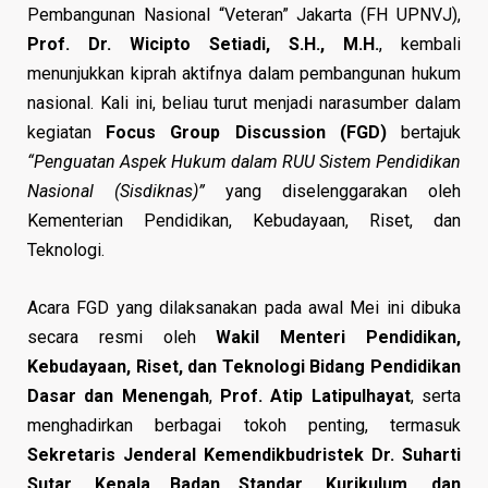
Pembangunan Nasional “Veteran” Jakarta (FH UPNVJ),
Prof. Dr. Wicipto Setiadi, S.H., M.H.
, kembali
menunjukkan kiprah aktifnya dalam pembangunan hukum
nasional. Kali ini, beliau turut menjadi narasumber dalam
kegiatan
Focus Group Discussion (FGD)
bertajuk
“Penguatan Aspek Hukum dalam RUU Sistem Pendidikan
Nasional (Sisdiknas)”
yang diselenggarakan oleh
Kementerian Pendidikan, Kebudayaan, Riset, dan
Teknologi.
Acara FGD yang dilaksanakan pada awal Mei ini dibuka
secara resmi oleh
Wakil Menteri Pendidikan,
Kebudayaan, Riset, dan Teknologi Bidang Pendidikan
Dasar dan Menengah
,
Prof. Atip Latipulhayat
, serta
menghadirkan berbagai tokoh penting, termasuk
Sekretaris Jenderal Kemendikbudristek Dr. Suharti
Sutar
,
Kepala Badan Standar, Kurikulum, dan