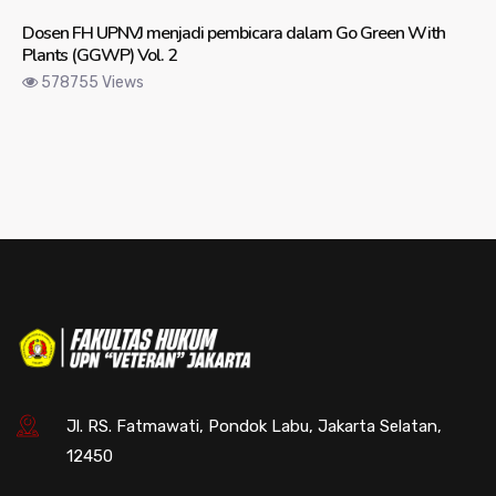
Dosen FH UPNVJ menjadi pembicara dalam Go Green With
Plants (GGWP) Vol. 2
578755 Views
Jl. RS. Fatmawati, Pondok Labu, Jakarta Selatan,
12450