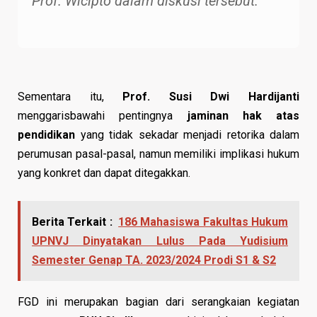
Prof. Wicipto dalam diskusi tersebut.
Sementara itu,
Prof. Susi Dwi Hardijanti
menggarisbawahi pentingnya
jaminan hak atas
pendidikan
yang tidak sekadar menjadi retorika dalam
perumusan pasal-pasal, namun memiliki implikasi hukum
yang konkret dan dapat ditegakkan.
Berita Terkait :
186 Mahasiswa Fakultas Hukum
UPNVJ Dinyatakan Lulus Pada Yudisium
Semester Genap TA. 2023/2024 Prodi S1 & S2
FGD ini merupakan bagian dari serangkaian kegiatan