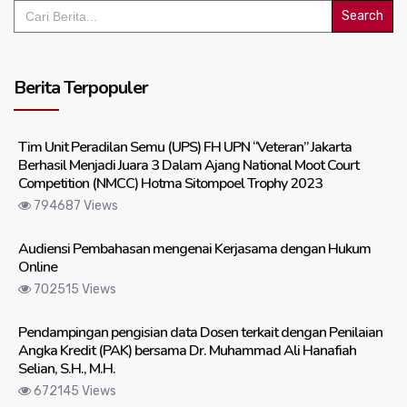
Search
for:
Berita Terpopuler
Tim Unit Peradilan Semu (UPS) FH UPN “Veteran” Jakarta
Berhasil Menjadi Juara 3 Dalam Ajang National Moot Court
Competition (NMCC) Hotma Sitompoel Trophy 2023
794687 Views
Audiensi Pembahasan mengenai Kerjasama dengan Hukum
Online
702515 Views
Pendampingan pengisian data Dosen terkait dengan Penilaian
Angka Kredit (PAK) bersama Dr. Muhammad Ali Hanafiah
Selian, S.H., M.H.
672145 Views