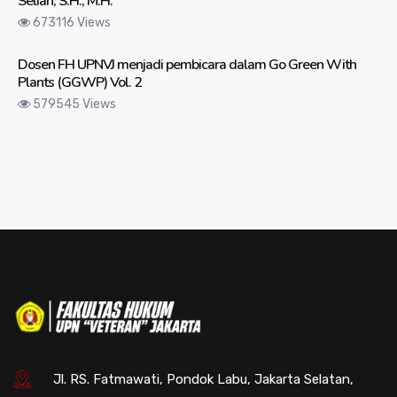
Selian, S.H., M.H.
673116 Views
Dosen FH UPNVJ menjadi pembicara dalam Go Green With
Plants (GGWP) Vol. 2
579545 Views
Jl. RS. Fatmawati, Pondok Labu, Jakarta Selatan,