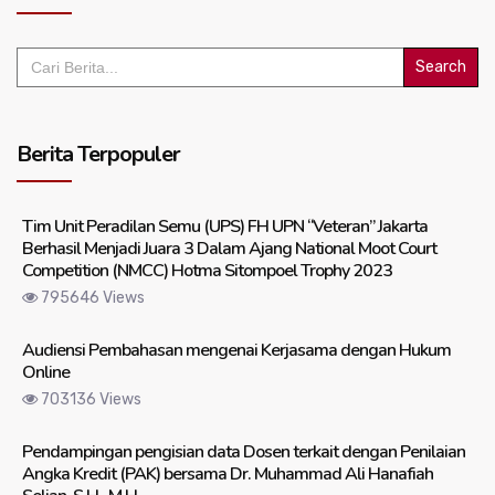
Search
for:
Berita Terpopuler
Tim Unit Peradilan Semu (UPS) FH UPN “Veteran” Jakarta
Berhasil Menjadi Juara 3 Dalam Ajang National Moot Court
Competition (NMCC) Hotma Sitompoel Trophy 2023
795646 Views
Audiensi Pembahasan mengenai Kerjasama dengan Hukum
Online
703136 Views
Pendampingan pengisian data Dosen terkait dengan Penilaian
Angka Kredit (PAK) bersama Dr. Muhammad Ali Hanafiah