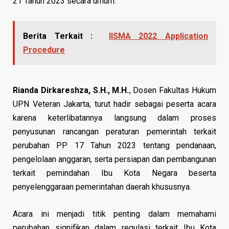
21 Tahun 2023 secara umum.
Berita Terkait :
IISMA 2022 Application
Procedure
Rianda Dirkareshza, S.H., M.H.
, Dosen Fakultas Hukum
UPN Veteran Jakarta, turut hadir sebagai peserta acara
karena keterlibatannya langsung dalam proses
penyusunan rancangan peraturan pemerintah terkait
perubahan PP 17 Tahun 2023 tentang pendanaan,
pengelolaan anggaran, serta persiapan dan pembangunan
terkait pemindahan Ibu Kota Negara beserta
penyelenggaraan pemerintahan daerah khususnya.
Acara ini menjadi titik penting dalam memahami
perubahan signifikan dalam regulasi terkait Ibu Kota