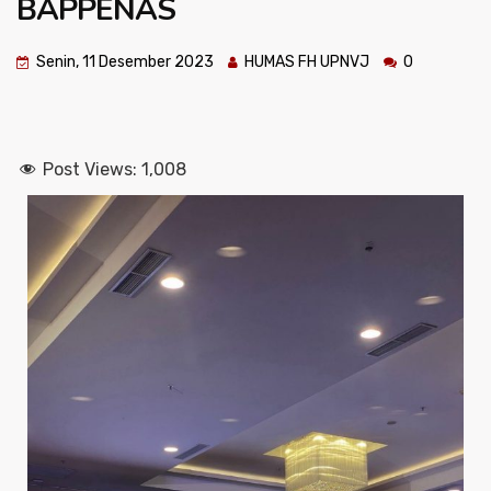
BAPPENAS
Senin, 11 Desember 2023
HUMAS FH UPNVJ
0
Post Views:
1,008