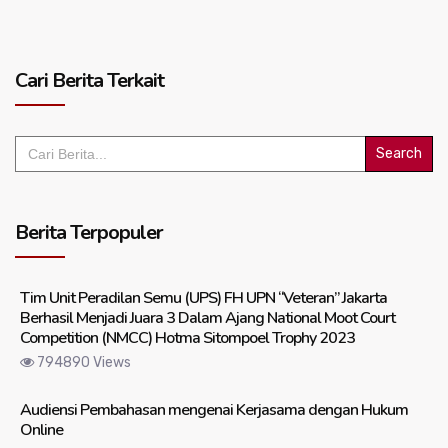
Cari Berita Terkait
Search
for:
Berita Terpopuler
Tim Unit Peradilan Semu (UPS) FH UPN “Veteran” Jakarta
Berhasil Menjadi Juara 3 Dalam Ajang National Moot Court
Competition (NMCC) Hotma Sitompoel Trophy 2023
794890 Views
Audiensi Pembahasan mengenai Kerjasama dengan Hukum
Online