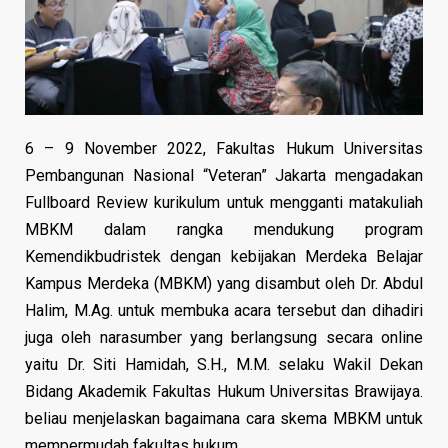
6 – 9 November 2022, Fakultas Hukum Universitas
Pembangunan Nasional “Veteran” Jakarta mengadakan
Fullboard Review kurikulum untuk mengganti matakuliah
MBKM dalam rangka mendukung program
Kemendikbudristek dengan kebijakan Merdeka Belajar
Kampus Merdeka (MBKM) yang disambut oleh Dr. Abdul
Halim, M.Ag. untuk membuka acara tersebut dan dihadiri
juga oleh narasumber yang berlangsung secara online
yaitu Dr. Siti Hamidah, S.H., M.M. selaku Wakil Dekan
Bidang Akademik Fakultas Hukum Universitas Brawijaya.
beliau menjelaskan bagaimana cara skema MBKM untuk
mempermudah fakultas hukum.