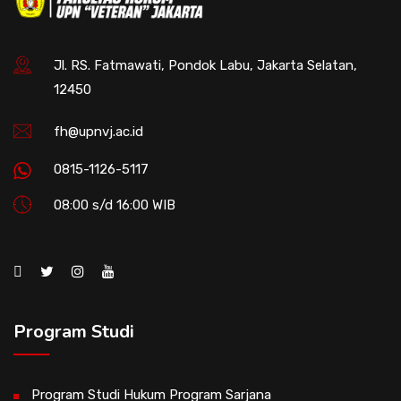
Jl. RS. Fatmawati, Pondok Labu, Jakarta Selatan,
12450
fh@upnvj.ac.id
0815-1126-5117
08:00 s/d 16:00 WIB
Program Studi
Program Studi Hukum Program Sarjana