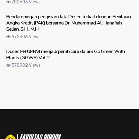
702605 Views
Pendampingan pengisian data Dosen terkait dengan Penilaian
Angka Kredit (PAK) bersama Dr. Muhammad Ali Hanafiah
Selian, S.H., M.H.
672306 Views
Dosen FH UPNVJ menjadi pembicara dalam Go Green With
Plants (GGWP) Vol. 2
578902 Views