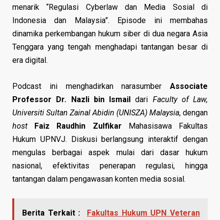
menarik “Regulasi Cyberlaw dan Media Sosial di
Indonesia dan Malaysia”. Episode ini membahas
dinamika perkembangan hukum siber di dua negara Asia
Tenggara yang tengah menghadapi tantangan besar di
era digital.
Podcast ini menghadirkan narasumber
Associate
Professor Dr. Nazli bin Ismail
dari
Faculty of Law,
Universiti Sultan Zainal Abidin (UNISZA) Malaysia
, dengan
host
Faiz Raudhin Zulfikar
Mahasisawa Fakultas
Hukum UPNVJ. Diskusi berlangsung interaktif dengan
mengulas berbagai aspek mulai dari dasar hukum
nasional, efektivitas penerapan regulasi, hingga
tantangan dalam pengawasan konten media sosial.
Berita Terkait :
Fakultas Hukum UPN Veteran