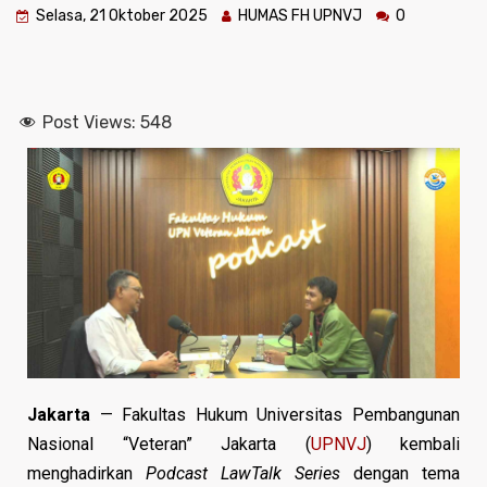
Selasa, 21 Oktober 2025
HUMAS FH UPNVJ
0
Post Views:
548
Jakarta
— Fakultas Hukum Universitas Pembangunan
Nasional “Veteran” Jakarta (
UPNVJ
) kembali
menghadirkan
Podcast LawTalk Series
dengan tema