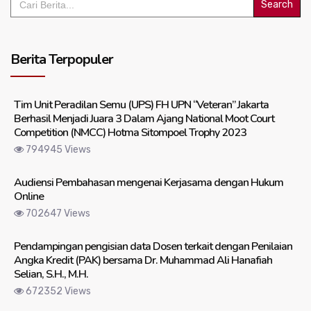
for:
Berita Terpopuler
Tim Unit Peradilan Semu (UPS) FH UPN “Veteran” Jakarta
Berhasil Menjadi Juara 3 Dalam Ajang National Moot Court
Competition (NMCC) Hotma Sitompoel Trophy 2023
794945 Views
Audiensi Pembahasan mengenai Kerjasama dengan Hukum
Online
702647 Views
Pendampingan pengisian data Dosen terkait dengan Penilaian
Angka Kredit (PAK) bersama Dr. Muhammad Ali Hanafiah
Selian, S.H., M.H.
672352 Views