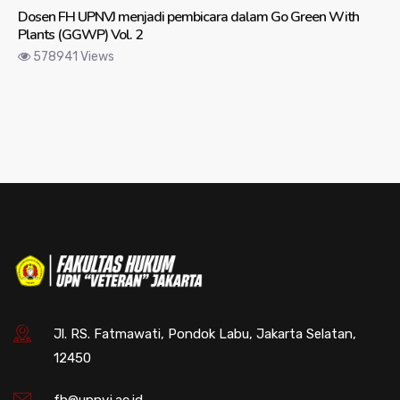
Dosen FH UPNVJ menjadi pembicara dalam Go Green With
Plants (GGWP) Vol. 2
578941 Views
Jl. RS. Fatmawati, Pondok Labu, Jakarta Selatan,
12450
fh@upnvj.ac.id