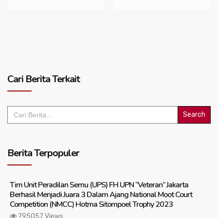
Cari Berita Terkait
Search
for:
Berita Terpopuler
Tim Unit Peradilan Semu (UPS) FH UPN “Veteran” Jakarta
Berhasil Menjadi Juara 3 Dalam Ajang National Moot Court
Competition (NMCC) Hotma Sitompoel Trophy 2023
795057 Views