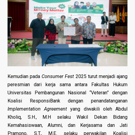
Kemudian pada
Consumer Fest
2025 turut menjadi ajang
peresmian dari kerja sama antara Fakultas Hukum
Universitas Pembangunan Nasional “Veteran” dengan
Koalisi ResponsiBank dengan penandatanganan
Implementation Agreement
yang diwakili oleh Abdul
Kholiq, S.H., M.H selaku Wakil Dekan Bidang
Kemahasiswaan, Alumni, dan Kerjasama dan Jati
Pramono, S.T., M.E. selaku perwakilan Koalisi