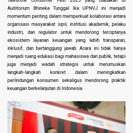
Talkshow Consumer Fest
2025 yang diadakan di
Auditorium Bhineka Tunggal Ika UPNVJ ini menjadi
momentum penting dalam memperkuat kolaborasi antara
organisasi masyarakat sipil, institusi akademik, pelaku
industri, dan regulator untuk mendorong terciptanya
ekosistem layanan keuangan yang lebih transparan,
inklusif, dan bertanggung jawab. Acara ini tidak hanya
menjadi ruang edukasi bagi mahasiswa dan publik, tetapi
juga menjadi wadah strategis untuk merumuskan
langkah-langkah konkret dalam meningkatkan
perlindungan konsumen sekaligus mendorong praktik
keuangan berkelanjutan di Indonesia.