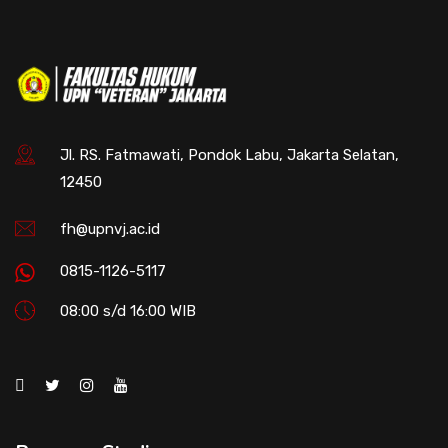
Jl. RS. Fatmawati, Pondok Labu, Jakarta Selatan,
12450
fh@upnvj.ac.id
0815-1126-5117
08:00 s/d 16:00 WIB