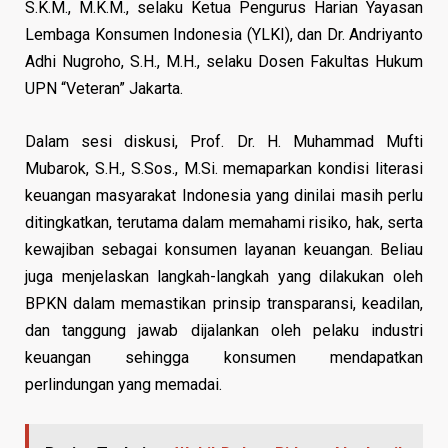
S.K.M., M.K.M., selaku Ketua Pengurus Harian Yayasan
Lembaga Konsumen Indonesia (YLKI), dan Dr. Andriyanto
Adhi Nugroho, S.H., M.H., selaku Dosen Fakultas Hukum
UPN “Veteran” Jakarta.
Dalam sesi diskusi, Prof. Dr. H. Muhammad Mufti
Mubarok, S.H., S.Sos., M.Si. memaparkan kondisi literasi
keuangan masyarakat Indonesia yang dinilai masih perlu
ditingkatkan, terutama dalam memahami risiko, hak, serta
kewajiban sebagai konsumen layanan keuangan. Beliau
juga menjelaskan langkah-langkah yang dilakukan oleh
BPKN dalam memastikan prinsip transparansi, keadilan,
dan tanggung jawab dijalankan oleh pelaku industri
keuangan sehingga konsumen mendapatkan
perlindungan yang memadai.