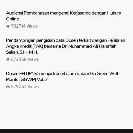
Audiensi Pembahasan mengenai Kerjasama dengan Hukum
Online
702714 Views
Pendampingan pengisian data Dosen terkait dengan Penilaian
Angka Kredit (PAK) bersama Dr. Muhammad Ali Hanafiah
Selian, S.H., M.H.
672458 Views
Dosen FH UPNVJ menjadi pembicara dalam Go Green With
Plants (GGWP) Vol. 2
579052 Views