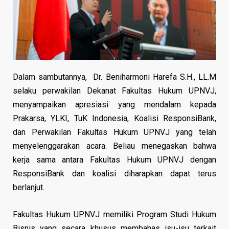
Dalam sambutannya, Dr. Beniharmoni Harefa S.H., LL.M
selaku perwakilan Dekanat Fakultas Hukum UPNVJ,
menyampaikan apresiasi yang mendalam kepada
Prakarsa, YLKI, TuK Indonesia, Koalisi ResponsiBank,
dan Perwakilan Fakultas Hukum UPNVJ yang telah
menyelenggarakan acara. Beliau menegaskan bahwa
kerja sama antara Fakultas Hukum UPNVJ dengan
ResponsiBank dan koalisi diharapkan dapat terus
berlanjut.
Fakultas Hukum UPNVJ memiliki Program Studi Hukum
Bisnis yang secara khusus membahas isu-isu terkait