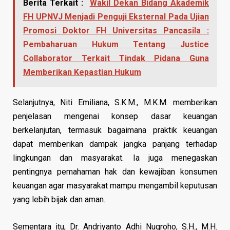
Berita Terkait :
Wakil Dekan Bidang Akademik
FH UPNVJ Menjadi Penguji Eksternal Pada Ujian
Promosi Doktor FH Universitas Pancasila :
Pembaharuan Hukum Tentang Justice
Collaborator Terkait Tindak Pidana Guna
Memberikan Kepastian Hukum
Selanjutnya, Niti Emiliana, S.K.M., M.K.M. memberikan
penjelasan mengenai konsep dasar keuangan
berkelanjutan, termasuk bagaimana praktik keuangan
dapat memberikan dampak jangka panjang terhadap
lingkungan dan masyarakat. Ia juga menegaskan
pentingnya pemahaman hak dan kewajiban konsumen
keuangan agar masyarakat mampu mengambil keputusan
yang lebih bijak dan aman.
Sementara itu, Dr. Andriyanto Adhi Nugroho, S.H., M.H.