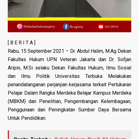
[ B E R I T A ]
Rabu, 15 September 2021 – Dr. Abdul Halim, M.Ag Dekan
Fakultas Hukum UPN Veteran Jakarta dan Dr. Sofjan
Aripin, M.Si selaku Dekan Fakultas Hukum, Ilmu Sosial
dan Ilmu Politik Universitas Terbuka Melakukan
penandatanganan perjanjian kerjasama terkait Pertukaran
Pelajar Dalam Rangka Merdeka Belajar Kampus Merdeka
(MBKM) dan Penelitian, Pengembangan Kelembagaan,
Penggunaan dan Peningkatan Sumber Daya Bersama
Untuk Pendidikan.