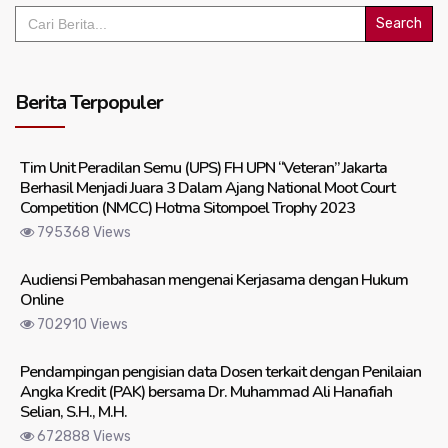
Search
for:
Berita Terpopuler
Tim Unit Peradilan Semu (UPS) FH UPN “Veteran” Jakarta
Berhasil Menjadi Juara 3 Dalam Ajang National Moot Court
Competition (NMCC) Hotma Sitompoel Trophy 2023
795368 Views
Audiensi Pembahasan mengenai Kerjasama dengan Hukum
Online
702910 Views
Pendampingan pengisian data Dosen terkait dengan Penilaian
Angka Kredit (PAK) bersama Dr. Muhammad Ali Hanafiah
Selian, S.H., M.H.
672888 Views