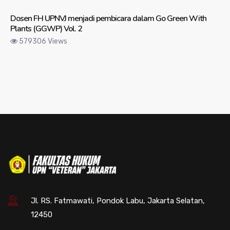
Dosen FH UPNVJ menjadi pembicara dalam Go Green With
Plants (GGWP) Vol. 2
579306 Views
Jl. RS. Fatmawati, Pondok Labu, Jakarta Selatan,
12450