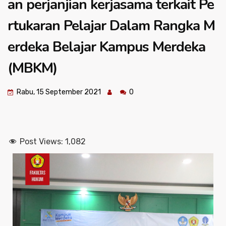
an perjanjian kerjasama terkait Pe
rtukaran Pelajar Dalam Rangka M
erdeka Belajar Kampus Merdeka
(MBKM)
Rabu, 15 September 2021
0
Post Views:
1,082