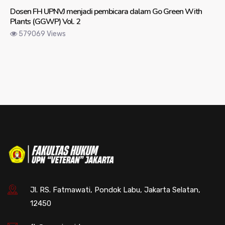
Dosen FH UPNVJ menjadi pembicara dalam Go Green With
Plants (GGWP) Vol. 2
579069 Views
Jl. RS. Fatmawati, Pondok Labu, Jakarta Selatan,
12450