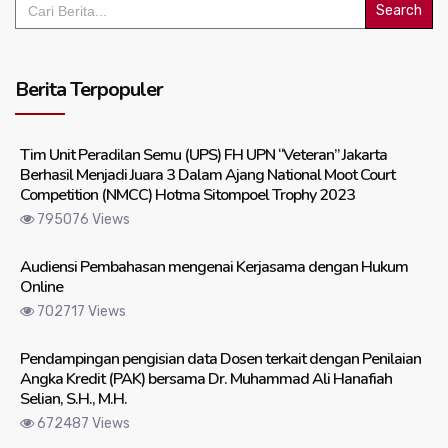
for:
Berita Terpopuler
Tim Unit Peradilan Semu (UPS) FH UPN “Veteran” Jakarta
Berhasil Menjadi Juara 3 Dalam Ajang National Moot Court
Competition (NMCC) Hotma Sitompoel Trophy 2023
795076 Views
Audiensi Pembahasan mengenai Kerjasama dengan Hukum
Online
702717 Views
Pendampingan pengisian data Dosen terkait dengan Penilaian
Angka Kredit (PAK) bersama Dr. Muhammad Ali Hanafiah
Selian, S.H., M.H.
672487 Views