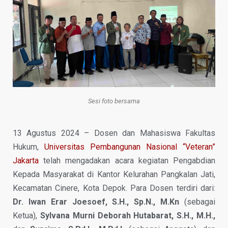
Sesi foto bersama
13 Agustus 2024 – Dosen dan Mahasiswa Fakultas
Hukum,
Universitas Pembangunan Nasional “Veteran”
Jakarta
telah mengadakan acara kegiatan Pengabdian
Kepada Masyarakat di Kantor Kelurahan Pangkalan Jati,
Kecamatan Cinere, Kota Depok. Para Dosen terdiri dari:
Dr. Iwan Erar Joesoef, S.H., Sp.N., M.Kn
(sebagai
Ketua),
Sylvana Murni Deborah Hutabarat, S.H., M.H.,