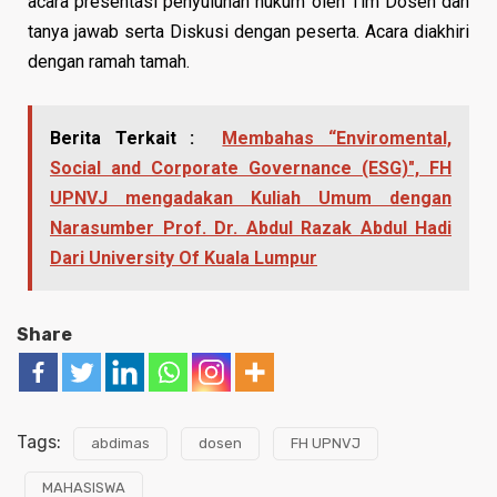
acara presentasi penyuluhan hukum oleh Tim Dosen dan
tanya jawab serta Diskusi dengan peserta. Acara diakhiri
dengan ramah tamah.
Berita Terkait :
Membahas “Enviromental,
Social and Corporate Governance (ESG)", FH
UPNVJ mengadakan Kuliah Umum dengan
Narasumber Prof. Dr. Abdul Razak Abdul Hadi
Dari University Of Kuala Lumpur
Share
Tags:
abdimas
dosen
FH UPNVJ
MAHASISWA