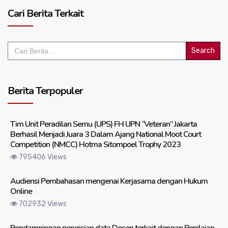
Cari Berita Terkait
Search
for:
Berita Terpopuler
Tim Unit Peradilan Semu (UPS) FH UPN “Veteran” Jakarta
Berhasil Menjadi Juara 3 Dalam Ajang National Moot Court
Competition (NMCC) Hotma Sitompoel Trophy 2023
795406 Views
Audiensi Pembahasan mengenai Kerjasama dengan Hukum
Online
702932 Views