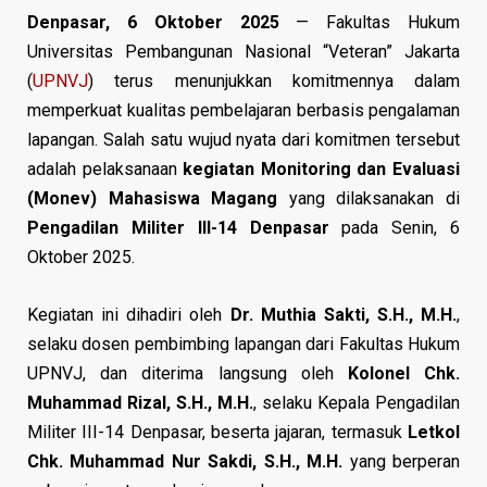
Denpasar, 6 Oktober 2025
— Fakultas Hukum
Universitas Pembangunan Nasional “Veteran” Jakarta
(
UPNVJ
) terus menunjukkan komitmennya dalam
memperkuat kualitas pembelajaran berbasis pengalaman
lapangan. Salah satu wujud nyata dari komitmen tersebut
adalah pelaksanaan
kegiatan Monitoring dan Evaluasi
(Monev) Mahasiswa Magang
yang dilaksanakan di
Pengadilan Militer III-14 Denpasar
pada Senin, 6
Oktober 2025.
Kegiatan ini dihadiri oleh
Dr. Muthia Sakti, S.H., M.H.
,
selaku dosen pembimbing lapangan dari Fakultas Hukum
UPNVJ, dan diterima langsung oleh
Kolonel Chk.
Muhammad Rizal, S.H., M.H.
, selaku Kepala Pengadilan
Militer III-14 Denpasar, beserta jajaran, termasuk
Letkol
Chk. Muhammad Nur Sakdi, S.H., M.H.
yang berperan