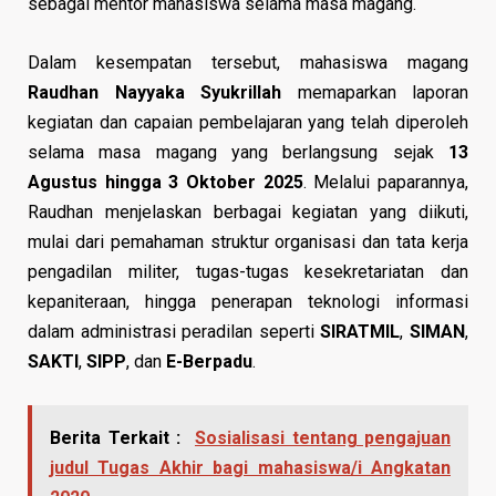
sebagai mentor mahasiswa selama masa magang.
Dalam kesempatan tersebut, mahasiswa magang
Raudhan Nayyaka Syukrillah
memaparkan laporan
kegiatan dan capaian pembelajaran yang telah diperoleh
selama masa magang yang berlangsung sejak
13
Agustus hingga 3 Oktober 2025
. Melalui paparannya,
Raudhan menjelaskan berbagai kegiatan yang diikuti,
mulai dari pemahaman struktur organisasi dan tata kerja
pengadilan militer, tugas-tugas kesekretariatan dan
kepaniteraan, hingga penerapan teknologi informasi
dalam administrasi peradilan seperti
SIRATMIL
,
SIMAN
,
SAKTI
,
SIPP
, dan
E-Berpadu
.
Berita Terkait :
Sosialisasi tentang pengajuan
judul Tugas Akhir bagi mahasiswa/i Angkatan