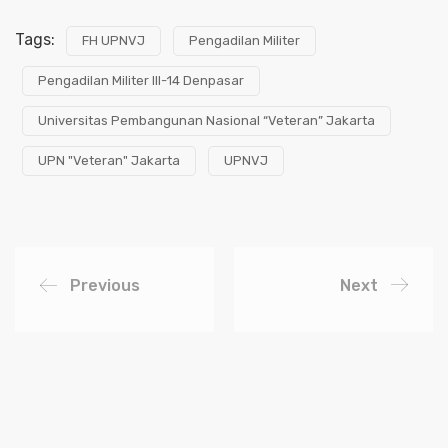
Tags:
FH UPNVJ
Pengadilan Militer
Pengadilan Militer III-14 Denpasar
Universitas Pembangunan Nasional “Veteran” Jakarta
UPN "Veteran" Jakarta
UPNVJ
Previous
Next