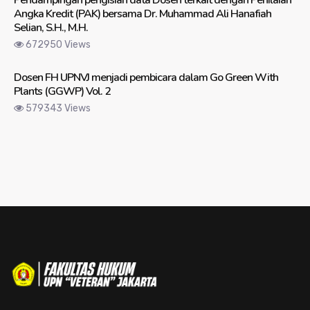
Pendampingan pengisian data Dosen terkait dengan Penilaian
Angka Kredit (PAK) bersama Dr. Muhammad Ali Hanafiah
Selian, S.H., M.H.
672950 Views
Dosen FH UPNVJ menjadi pembicara dalam Go Green With
Plants (GGWP) Vol. 2
579343 Views