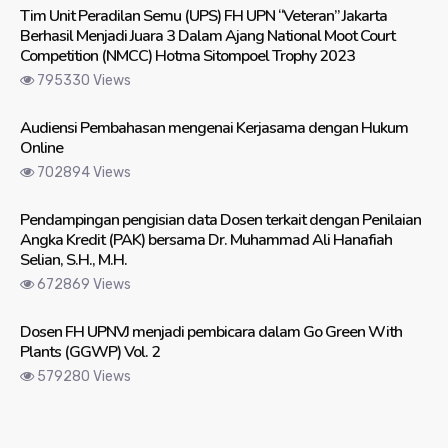
Tim Unit Peradilan Semu (UPS) FH UPN “Veteran” Jakarta
Berhasil Menjadi Juara 3 Dalam Ajang National Moot Court
Competition (NMCC) Hotma Sitompoel Trophy 2023
795330 Views
Audiensi Pembahasan mengenai Kerjasama dengan Hukum
Online
702894 Views
Pendampingan pengisian data Dosen terkait dengan Penilaian
Angka Kredit (PAK) bersama Dr. Muhammad Ali Hanafiah
Selian, S.H., M.H.
672869 Views
Dosen FH UPNVJ menjadi pembicara dalam Go Green With
Plants (GGWP) Vol. 2
579280 Views