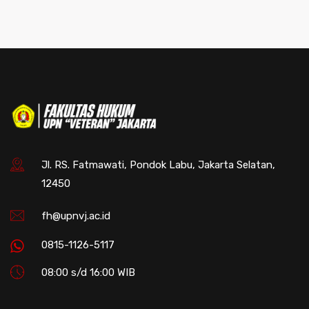
Jl. RS. Fatmawati, Pondok Labu, Jakarta Selatan,
12450
fh@upnvj.ac.id
0815-1126-5117
08:00 s/d 16:00 WIB