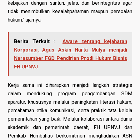
kebijakan dengan santun, jelas, dan berintegritas agar
tidak menimbulkan kesalahpahaman maupun persoalan
hukum,” ujarnya.
Berita Terkait :
Aware tentang kejahatan
Korporasi, Agus Askin Harta Mulya menjadi
Narasumber FGD Pendirian Prodi Hukum Bisnis
FH UPNVJ
Kerja sama ini diharapkan menjadi langkah strategis
dalam mendukung program pengembangan SDM
aparatur, khususnya melalui peningkatan literasi hukum,
pemahaman etika komunikasi, serta praktik tata kelola
pemerintahan yang baik. Melalui kolaborasi antara dunia
akademik dan pemerintah daerah, FH UPNVJ dan
Pemkab Humbahas berkomitmen menghadirkan ASN