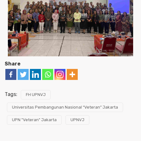
Share
Tags:
FH UPNVJ
Universitas Pembangunan Nasional “Veteran” Jakarta
UPN "Veteran" Jakarta
UPNVJ