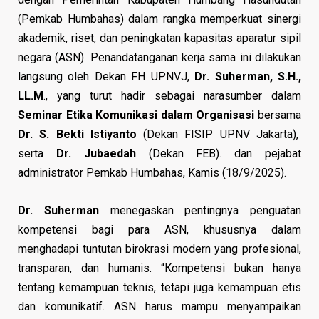
(Pemkab Humbahas) dalam rangka memperkuat sinergi
akademik, riset, dan peningkatan kapasitas aparatur sipil
negara (ASN). Penandatanganan kerja sama ini dilakukan
langsung oleh Dekan FH UPNVJ,
Dr. Suherman, S.H.,
LL.M
., yang turut hadir sebagai narasumber dalam
Seminar Etika Komunikasi dalam Organisasi
bersama
Dr. S. Bekti Istiyanto
(Dekan FISIP UPNV Jakarta),
serta
Dr. Jubaedah
(Dekan FEB). dan pejabat
administrator Pemkab Humbahas, Kamis (18/9/2025).
Dr. Suherman
menegaskan pentingnya penguatan
kompetensi bagi para ASN, khususnya dalam
menghadapi tuntutan birokrasi modern yang profesional,
transparan, dan humanis. “Kompetensi bukan hanya
tentang kemampuan teknis, tetapi juga kemampuan etis
dan komunikatif. ASN harus mampu menyampaikan