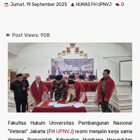
Jumat, 19 September 2025
HUMAS FH UPNVJ
0
Post Views:
908
Fakultas Hukum Universitas Pembangunan Nasional
“Veteran” Jakarta (FH
UPNVJ
) resmi menjalin kerja sama
dengan Pemerintah Kabupaten Humbang Hasundutan