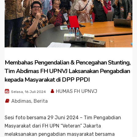
Membahas Pengendalian & Pencegahan Stunting,
Tim Abdimas FH UPNVJ Laksanakan Pengabdian
kepada Masyarakat di DPP PPDI
HUMAS FH UPNVJ
Selasa, 16 Juli 2024
Abdimas
,
Berita
Sesi foto bersama 29 Juni 2024 – Tim Pengabdian
Masyarakat dari FH UPN “Veteran” Jakarta
melaksanakan pengabdian masyarakat bersama