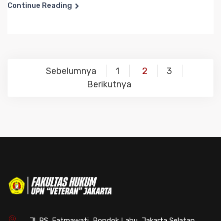
Continue Reading
Navigasi
Sebelumnya
1
2
3
pos
Berikutnya
Jl. RS. Fatmawati, Pondok Labu, Jakarta Selatan,