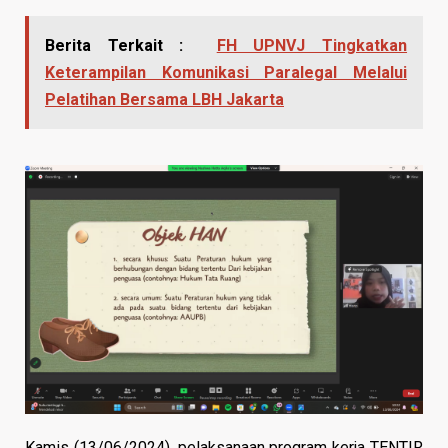
Berita Terkait :
FH UPNVJ Tingkatkan
Keterampilan Komunikasi Paralegal Melalui
Pelatihan Bersama LBH Jakarta
Kamis (13/06/2024), pelaksanaan program kerja TENTIR