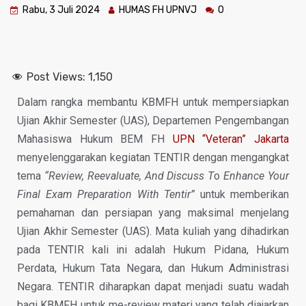
Rabu, 3 Juli 2024
HUMAS FH UPNVJ
0
Post Views:
1,150
Dalam rangka membantu KBMFH untuk mempersiapkan
Ujian Akhir Semester (UAS), Departemen Pengembangan
Mahasiswa Hukum BEM FH
UPN “Veteran” Jakarta
menyelenggarakan kegiatan TENTIR dengan mengangkat
tema
“Review, Reevaluate, And Discuss T
o
Enhance Your
Final Exam Preparation With Tentir”
untuk memberikan
pemahaman dan persiapan yang maksimal menjelang
Ujian Akhir Semester (UAS). Mata kuliah yang dihadirkan
pada TENTIR kali ini adalah Hukum Pidana, Hukum
Perdata, Hukum Tata Negara, dan Hukum Administrasi
Negara. TENTIR diharapkan dapat menjadi suatu wadah
bagi KBMFH untuk me-review materi yang telah diajarkan