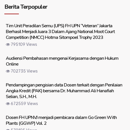
Berita Terpopuler
Tim Unit Peradilan Semu (UPS) FH UPN “Veteran” Jakarta
Berhasil Menjadi Juara 3 Dalam Ajang National Moot Court
Competition (NMCC) Hotma Sitompoel Trophy 2023
795109 Views
Audiensi Pembahasan mengenai Kerjasama dengan Hukum
Online
702735 Views
Pendampingan pengisian data Dosen terkait dengan Penilaian
Angka Kredit (PAK) bersama Dr. Muhammad Ali Hanafiah
Selian, S.H., M.H.
672559 Views
Dosen FH UPNVJ menjadi pembicara dalam Go Green With
Plants (GGWP) Vol. 2