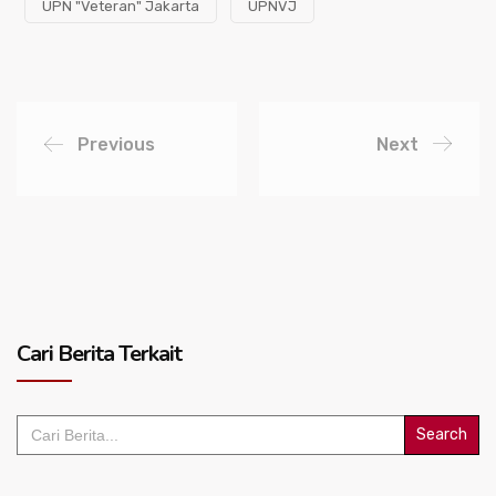
UPN "Veteran" Jakarta
UPNVJ
Previous
Next
Cari Berita Terkait
Search
for: