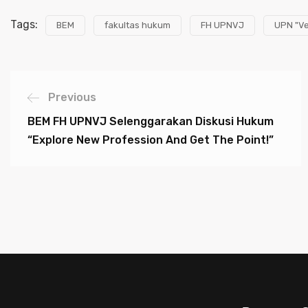
Tags:
BEM
fakultas hukum
FH UPNVJ
UPN "Ve
Previous
BEM FH UPNVJ Selenggarakan Diskusi Hukum
“Explore New Profession And Get The Point!”