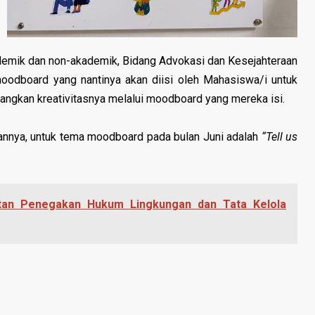
demik dan non-akademik, Bidang Advokasi dan Kesejahteraan
dboard yang nantinya akan diisi oleh Mahasiswa/i untuk
ngkan kreativitasnya melalui moodboard yang mereka isi.
nnya, untuk tema moodboard pada bulan Juni adalah
“Tell us
tan Penegakan Hukum Lingkungan dan Tata Kelola