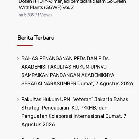
Dosen FH UPNVJ menjadi pembicara dalam Go Green
With Plants (GGWP) Vol. 2
578971 Views
Berita Terbaru
BAHAS PENANGANAN PFDs DAN PIDs,
AKADEMISI FAKULTAS HUKUM UPNVJ
SAMPAIKAN PANDANGAN AKADEMIKNYA
SEBAGAI NARASUMBER
Jumat, 7 Agustus 2026
Fakultas Hukum UPN “Veteran” Jakarta Bahas
Strategi Pencapaian IKU, PKKMB, dan
Penguatan Kolaborasi Internasional
Jumat, 7
Agustus 2026