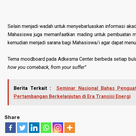
Selain menjadi wadah untuk menyebarluaskan informasi aka
Mahasiswa juga memanfaatkan mading untuk pembuatan moo
kemudian menjadi sarana bagi Mahasiswa/i agar dapat menua
Tema moodboard pada Adkesma Center berbeda setiap bula
how you comeback, from your suffer”
Berita Terkait :
Seminar Nasional Bahas Pengua
Pertambangan Berkelanjutan di Era Transisi Energi
Share