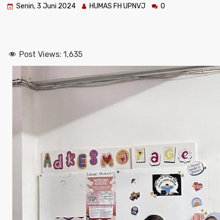
Senin, 3 Juni 2024
HUMAS FH UPNVJ
0
Post Views:
1,635