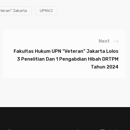
teran" Jakarta
UPNVJ
Next
Fakultas Hukum UPN “Veteran” Jakarta Lolos
3 Penelitian Dan 1 Pengabdian Hibah DRTPM
Tahun 2024