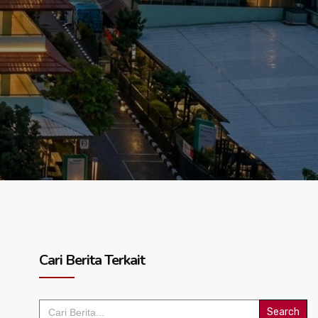
Cari Berita Terkait
Search
for: