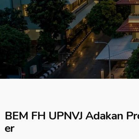
BEM FH UPNVJ Adakan Pro
er