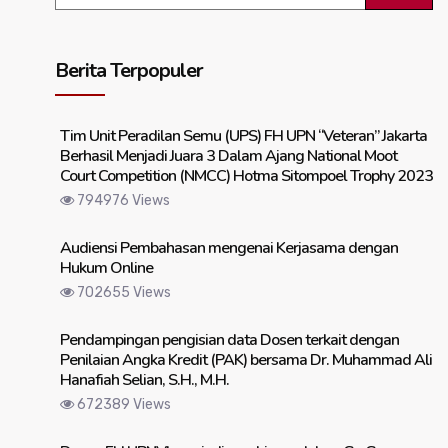
Berita Terpopuler
Tim Unit Peradilan Semu (UPS) FH UPN “Veteran” Jakarta
Berhasil Menjadi Juara 3 Dalam Ajang National Moot
Court Competition (NMCC) Hotma Sitompoel Trophy 2023
794976 Views
Audiensi Pembahasan mengenai Kerjasama dengan
Hukum Online
702655 Views
Pendampingan pengisian data Dosen terkait dengan
Penilaian Angka Kredit (PAK) bersama Dr. Muhammad Ali
Hanafiah Selian, S.H., M.H.
672389 Views