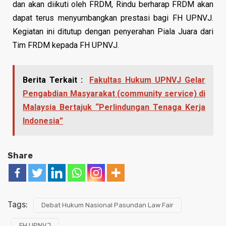
dan akan diikuti oleh FRDM, Rindu berharap FRDM akan
dapat terus menyumbangkan prestasi bagi FH UPNVJ.
Kegiatan ini ditutup dengan penyerahan Piala Juara dari
Tim FRDM kepada FH UPNVJ.
Berita Terkait :
Fakultas Hukum UPNVJ Gelar
Pengabdian Masyarakat (community service) di
Malaysia Bertajuk “Perlindungan Tenaga Kerja
Indonesia”
Share
Tags:
Debat Hukum Nasional Pasundan Law Fair
FH UPNVJ