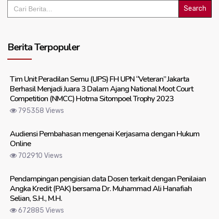
Search
for:
Berita Terpopuler
Tim Unit Peradilan Semu (UPS) FH UPN “Veteran” Jakarta
Berhasil Menjadi Juara 3 Dalam Ajang National Moot Court
Competition (NMCC) Hotma Sitompoel Trophy 2023
795358 Views
Audiensi Pembahasan mengenai Kerjasama dengan Hukum
Online
702910 Views
Pendampingan pengisian data Dosen terkait dengan Penilaian
Angka Kredit (PAK) bersama Dr. Muhammad Ali Hanafiah
Selian, S.H., M.H.
672885 Views