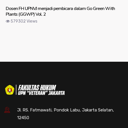
Dosen FH UPNVJ menjadi pembicara dalam Go Green With
Plants (GGWP) Vol. 2
579302 Views
Jl. RS. Fatmawati, Pondok Labu, Jakarta Selatan,
12450