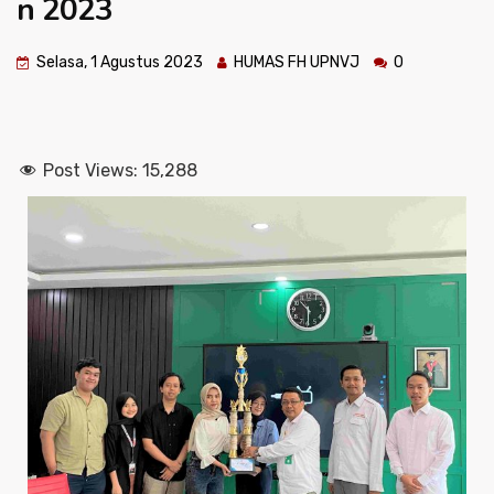
n 2023
Selasa, 1 Agustus 2023
HUMAS FH UPNVJ
0
Post Views:
15,288