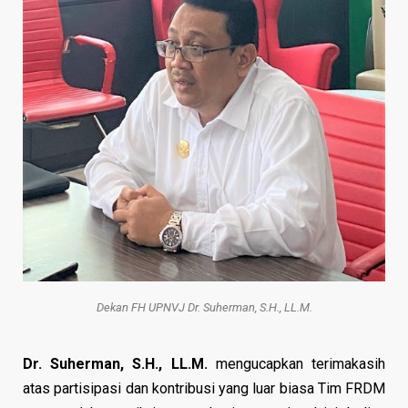
Dekan FH UPNVJ Dr. Suherman, S.H., LL.M.
Dr. Suherman, S.H., LL.M.
mengucapkan terimakasih
atas partisipasi dan kontribusi yang luar biasa Tim FRDM