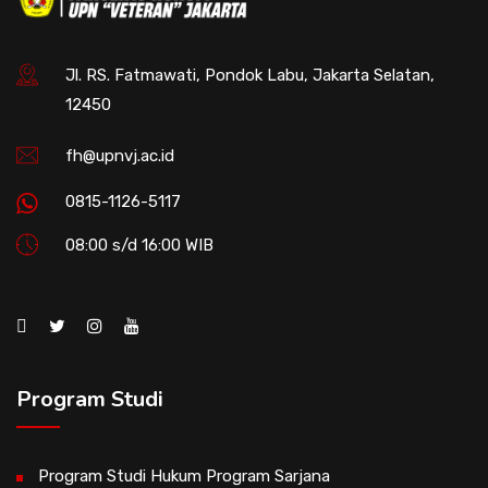
Jl. RS. Fatmawati, Pondok Labu, Jakarta Selatan,
12450
fh@upnvj.ac.id
0815-1126-5117
08:00 s/d 16:00 WIB
Program Studi
Program Studi Hukum Program Sarjana