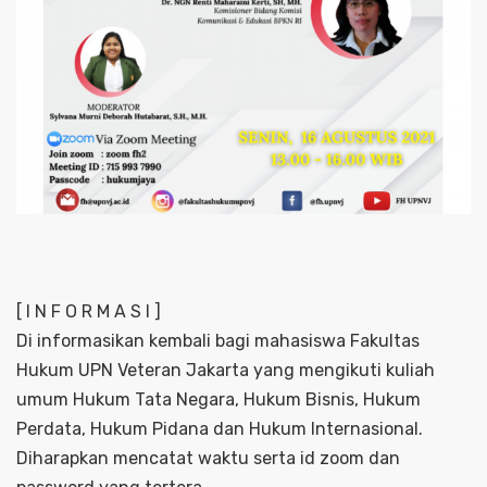
[ I N F O R M A S I ]
Di informasikan kembali bagi mahasiswa Fakultas
Hukum UPN Veteran Jakarta yang mengikuti kuliah
umum Hukum Tata Negara, Hukum Bisnis, Hukum
Perdata, Hukum Pidana dan Hukum Internasional.
Diharapkan mencatat waktu serta id zoom dan