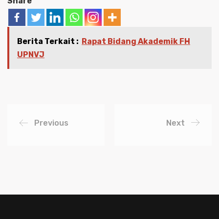
Share
Berita Terkait :
Rapat Bidang Akademik FH
UPNVJ
Previous
Next