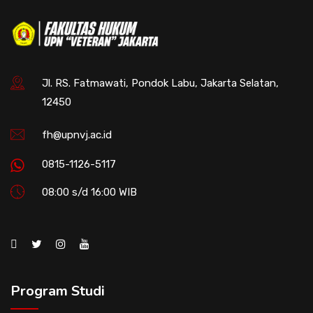
Jl. RS. Fatmawati, Pondok Labu, Jakarta Selatan,
12450
fh@upnvj.ac.id
0815-1126-5117
08:00 s/d 16:00 WIB
Program Studi