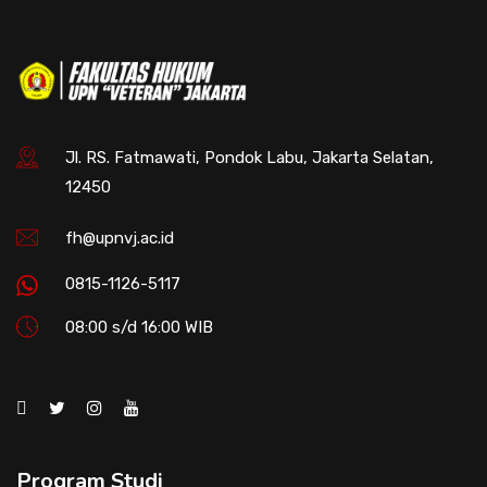
Jl. RS. Fatmawati, Pondok Labu, Jakarta Selatan,
12450
fh@upnvj.ac.id
0815-1126-5117
08:00 s/d 16:00 WIB
Program Studi