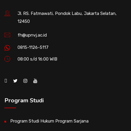
Jl. RS. Fatmawati, Pondok Labu, Jakarta Selatan,
12450
fh@upnvj.ac.id
0815-1126-5117
08:00 s/d 16:00 WIB
Program Studi
Program Studi Hukum Program Sarjana