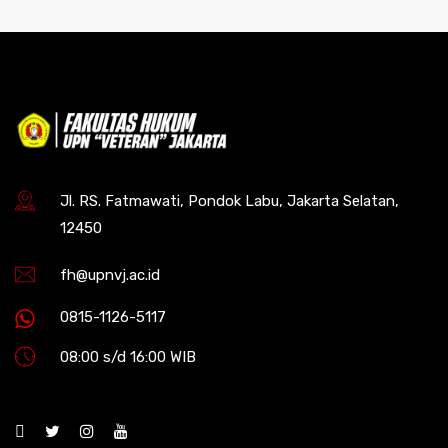
Jl. RS. Fatmawati, Pondok Labu, Jakarta Selatan,
12450
fh@upnvj.ac.id
0815-1126-5117
08:00 s/d 16:00 WIB