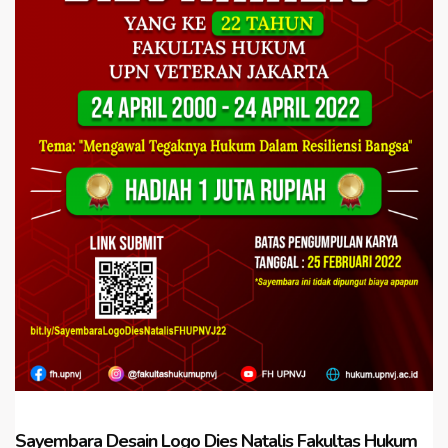
Sayembara Desain Logo Dies Natalis Fakultas Hukum