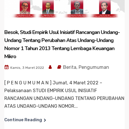
Besok, Studi Empirik Usul Inisiatif Rancangan Undang-
Undang Tentang Perubahan Atas Undang-Undang
Nomor 1 Tahun 2013 Tentang Lembaga Keuangan
Mikro
Berita
,
Pengumuman
Kamis, 3 Maret 2022
[ P E N G U M U M A N ] Jumat, 4 Maret 2022 –
Pelaksanaan STUDI EMPIRIK USUL INISIATIF
RANCANGAN UNDANG-UNDANG TENTANG PERUBAHAN
ATAS UNDANG-UNDANG NOMOR...
Continue Reading