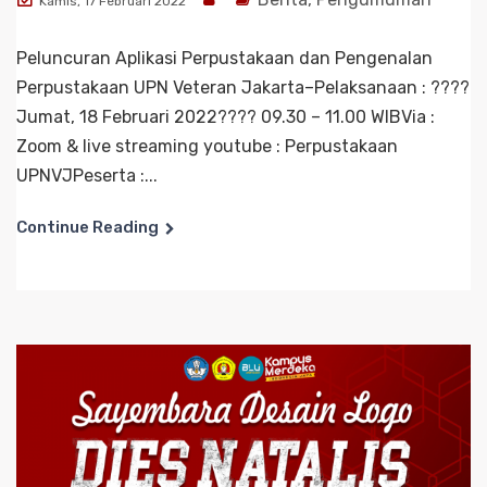
Kamis, 17 Februari 2022
Peluncuran Aplikasi Perpustakaan dan Pengenalan
Perpustakaan UPN Veteran Jakarta–Pelaksanaan : ????
Jumat, 18 Februari 2022???? 09.30 – 11.00 WIBVia :
Zoom & live streaming youtube : Perpustakaan
UPNVJPeserta :...
Continue Reading