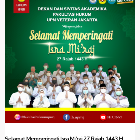
Selamat Memperingati Isra Mi’raj 27 Rajab 1443 H