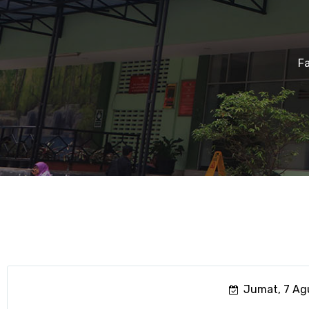
F
Jumat, 7 Ag