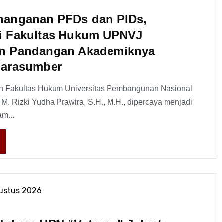
nanganan PFDs dan PIDs,
i Fakultas Hukum UPNVJ
n Pandangan Akademiknya
Narasumber
n Fakultas Hukum Universitas Pembangunan Nasional
 M. Rizki Yudha Prawira, S.H., M.H., dipercaya menjadi
m...
ustus 2026