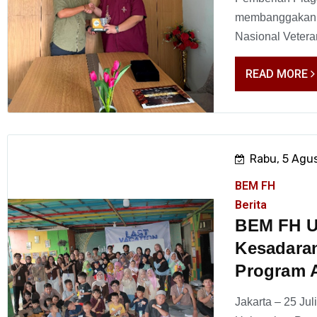
membanggakan d
Nasional Vetera
READ MORE
Rabu, 5 Agu
BEM FH
Berita
BEM FH U
Kesadaran
Program 
Jakarta – 25 Ju