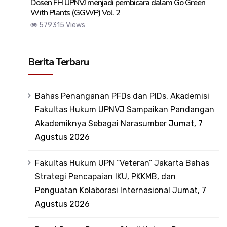
Dosen FH UPNVJ menjadi pembicara dalam Go Green
With Plants (GGWP) Vol. 2
579315 Views
Berita Terbaru
Bahas Penanganan PFDs dan PIDs, Akademisi
Fakultas Hukum UPNVJ Sampaikan Pandangan
Akademiknya Sebagai Narasumber
Jumat, 7
Agustus 2026
Fakultas Hukum UPN “Veteran” Jakarta Bahas
Strategi Pencapaian IKU, PKKMB, dan
Penguatan Kolaborasi Internasional
Jumat, 7
Agustus 2026