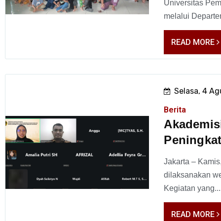
Universitas Pe
melalui Departe
READ MORE
Selasa, 4 A
Berita
Akademis
Peningkat
Jakarta – Kamis,
dilaksanakan we
Kegiatan yang...
READ MORE