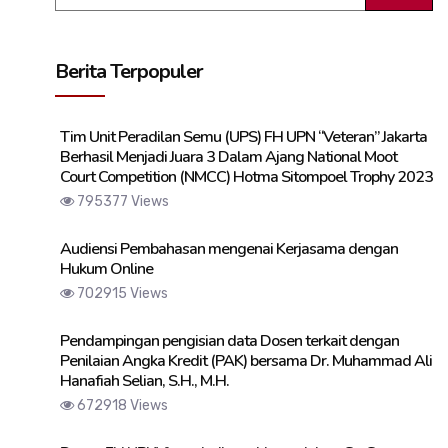
Berita Terpopuler
Tim Unit Peradilan Semu (UPS) FH UPN “Veteran” Jakarta
Berhasil Menjadi Juara 3 Dalam Ajang National Moot
Court Competition (NMCC) Hotma Sitompoel Trophy 2023
795377 Views
Audiensi Pembahasan mengenai Kerjasama dengan
Hukum Online
702915 Views
Pendampingan pengisian data Dosen terkait dengan
Penilaian Angka Kredit (PAK) bersama Dr. Muhammad Ali
Hanafiah Selian, S.H., M.H.
672918 Views