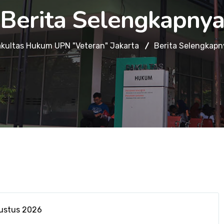
Berita Selengkapny
akultas Hukum UPN "Veteran" Jakarta
Berita Selengkapn
ustus 2026