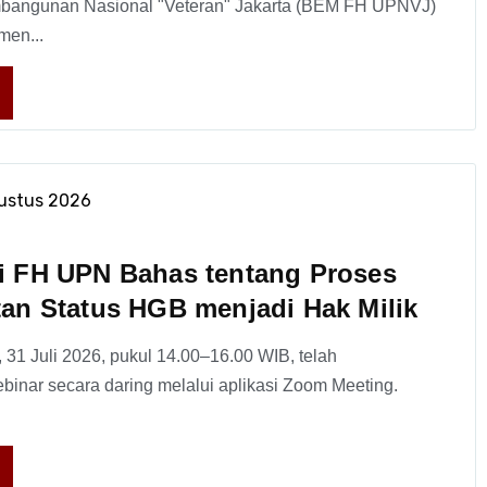
mbangunan Nasional "Veteran" Jakarta (BEM FH UPNVJ)
men...
gustus 2026
i FH UPN Bahas tentang Proses
an Status HGB menjadi Hak Milik
 31 Juli 2026, pukul 14.00–16.00 WIB, telah
binar secara daring melalui aplikasi Zoom Meeting.