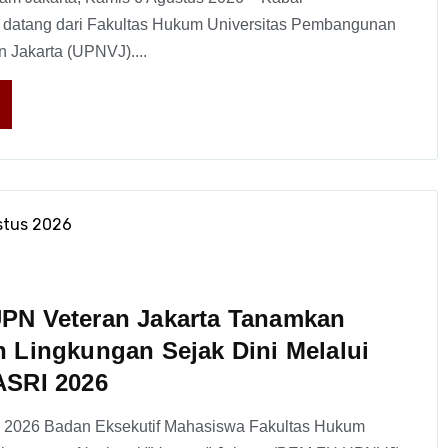
atang dari Fakultas Hukum Universitas Pembangunan
n Jakarta (UPNVJ)....
stus 2026
PN Veteran Jakarta Tanamkan
 Lingkungan Sejak Dini Melalui
ASRI 2026
li 2026 Badan Eksekutif Mahasiswa Fakultas Hukum