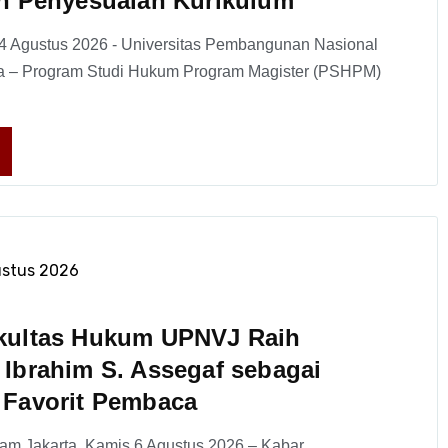
n Penyesuaian Kurikulum
 4 Agustus 2026 - Universitas Pembangunan Nasional
rta – Program Studi Hukum Program Magister (PSHPM)
ustus 2026
kultas Hukum UPNVJ Raih
Ibrahim S. Assegaf sebagai
 Favorit Pembaca
am Jakarta, Kamis 6 Agustus 2026 – Kabar