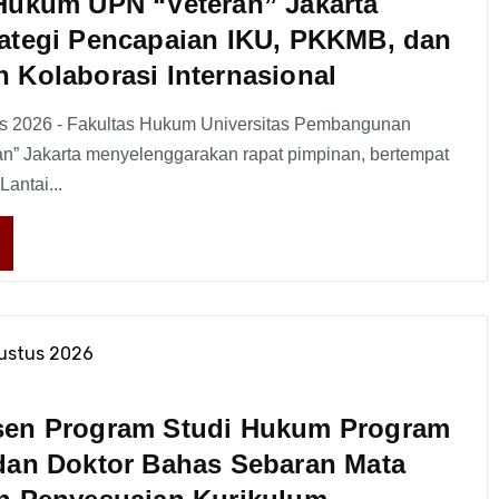
Hukum UPN “Veteran” Jakarta
ategi Pencapaian IKU, PKKMB, dan
 Kolaborasi Internasional
us 2026 - Fakultas Hukum Universitas Pembangunan
an” Jakarta menyelenggarakan rapat pimpinan, bertempat
antai...
ustus 2026
sen Program Studi Hukum Program
dan Doktor Bahas Sebaran Mata