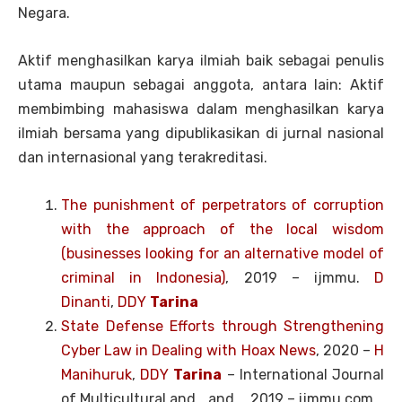
Negara.
Aktif menghasilkan karya ilmiah baik sebagai penulis
utama maupun sebagai anggota, antara lain: Aktif
membimbing mahasiswa dalam menghasilkan karya
ilmiah bersama yang dipublikasikan di jurnal nasional
dan internasional yang terakreditasi.
The punishment of perpetrators of corruption
with the approach of the local wisdom
(businesses looking for an alternative model of
criminal in Indonesia)
, 2019 – ijmmu.
D
Dinanti
,
DDY
Tarina
State Defense Efforts through Strengthening
Cyber Law in Dealing with Hoax News
, 2020 –
H
Manihuruk
,
DDY
Tarina
– International Journal
of Multicultural and …and … 2019 – ijmmu.com