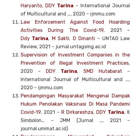
Haryanto
,
DDY
Tarina
– International Journal
of Multicultural and …, 2020 – ijmmu.com
Law Enforcement Against Food Hoarding
Activities During The Covid-19
, 2021 –
Ddy
Tarina
,
M Sakti
,
D Dinanti
– UNTAG Law
Review, 2021 – jurnal.untagsmg.ac.id
Supervision of Investment Companies in the
Prevention of Illegal Investment Practices
,
2020 –
DDY
Tarina
,
SMD Hutabarat
–
International Journal of Multicultural and …,
2020 – ijmmu.com
Pendampingan Masyarakat Mengenai Dampak
Hukum Penolakan Vaksinasi Di Masa Pandemi
Covid-19
, 2021 –
R Dirkareshza
,
DDY
Tarina
, K
Simbolon… – JMM (Jurnal …, 2021 –
journal.ummat.ac.id)