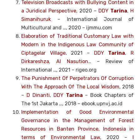
Television Broadcasts with Bullying Content in
a Juridical Perspective
, 2020 –
DDY
Tarina
,
H
Simanihuruk
– International Journal of
Multicultural and …, 2020 – ijmmu.com
Elaboration of Traditional Customary Law with
Modern in the Indigenous Law Community of
Ciptagelar Village
, 2021 –
DDY
Tarina
,
R
Dirkareshza
,
AI Nasution
… – Review of
International …, 2021 – rigeo.org
The Punishment Of Perpetrators Of Corruption
With The Approach Of The Local Wisdom
, 2018
–
D Dinanti
,
DDY
Tarina
– Book Chapters of
The 1st Jakarta …, 2018 – ebook.upnvj.ac.id
Implementation of Good Environmental
Governance in the Management of Forest
Resources in Banten Province, Indonesia in
terms of Environmental Law
, 2020 –
I